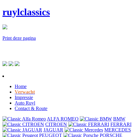
ruylclassics
Print deze pagina
Home
Verwacht
Impressie
Auto Ruyl
Contact & Route
ALFA ROMEO
BMW
CITROEN
FERRARI
JAGUAR
MERCEDES
PEUGEOT
PORSCHE