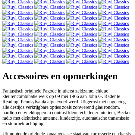
Accessoires en opmerkingen
Fantastisch originele Pagode in uiterst zeldzame, chique
kleurencombinatie welk op 09 mei 1966 aan John G. Rader te
Reading, Pennsylvania afgeleverd werd. Uitgerust met nagenoeg
alle destijds verkrijgbare opties zoals zonwerend glas rondom,
hardtop en wieldoppen in contrast kleur, echt leder interieur, Becker
radio met elektrische antenne, kinderzitje, automatische transmissie
en stuurbekrachtiging.
Uitmuntende originele, onaangetaste staat van carrosserie en chassis,