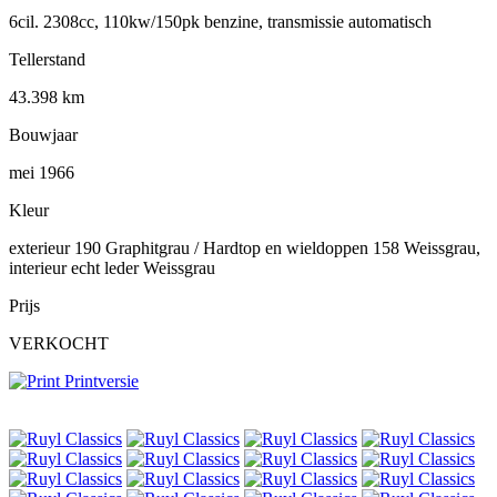
6cil. 2308cc, 110kw/150pk benzine, transmissie automatisch
Tellerstand
43.398 km
Bouwjaar
mei 1966
Kleur
exterieur 190 Graphitgrau / Hardtop en wieldoppen 158 Weissgrau,
interieur echt leder Weissgrau
Prijs
VERKOCHT
Printversie