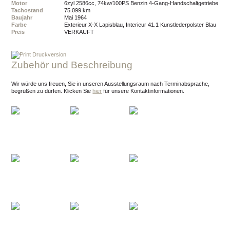
Motor
6zyl 2586cc, 74kw/100PS Benzin 4-Gang-Handschaltgetriebe
Tachostand
75.099 km
Baujahr
Mai 1964
Farbe
Exterieur X-X Lapisblau, Interieur 41.1 Kunstlederpolster Blau
Preis
VERKAUFT
Druckversion
Zubehör und Beschreibung
Wir würde uns freuen, Sie in unseren Ausstellungsraum nach Terminabsprache,
begrüßen zu dürfen.
Klicken Sie
hier
für unsere Kontaktinformationen.