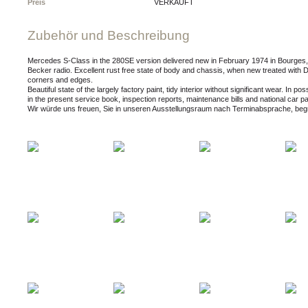
Preis
VERKAUFT
Zubehör und Beschreibung
Mercedes S-Class in the 280SE version delivered new in February 1974 in Bourges, F
Becker radio. Excellent rust free state of body and chassis, when new treated with Dinit
corners and edges.
Beautiful state of the largely factory paint, tidy interior without significant wear. 
in the present service book, inspection reports, maintenance bills and national car pa
Wir würde uns freuen, Sie in unseren Ausstellungsraum nach Terminabsprache, beg