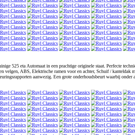
nige 525 eta Automaat in een prachtige originele staat. Perfecte techn
n velgen, ABS, Elektrische ramen voor en achter, Schuif / kanteldak me
keuringsrapporten aanwezig. Een grote onderhoudsbeurt waarbij onder an