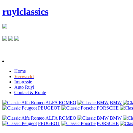
ruylclassics
Home
Verwacht
Impressie
Auto Ruyl
Contact & Route
ALFA ROMEO
BMW
PEUGEOT
PORSCHE
ALFA ROMEO
BMW
PEUGEOT
PORSCHE