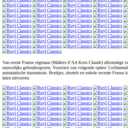
Van eerste Franse eigenaar (Maîtres d’Art Kern Claude) afkomstige zui
nauwelijks gebruikssporen. Voorzien van volgende opties: Lichtmetale
automatische transmissie. Boekjes, sleutels en enkele recente Franse 
laten uitvoeren.