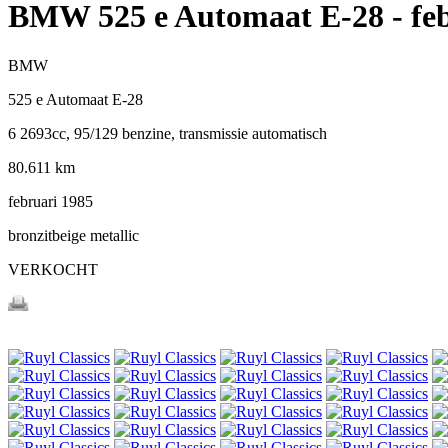
BMW 525 e Automaat E-28
- fe
BMW
525 e Automaat E-28
6 2693cc, 95/129 benzine, transmissie automatisch
80.611 km
februari 1985
bronzitbeige metallic
VERKOCHT