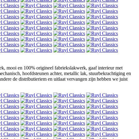
iek, mooi en 100% origineel fabriekslakwerk, gaaf interieur met
chanisch, hoofdsteunen achter, metallic lak, stuurbekrachtiging en
dere de distributieriem en uitlaat vervangen zijn hebben we juist