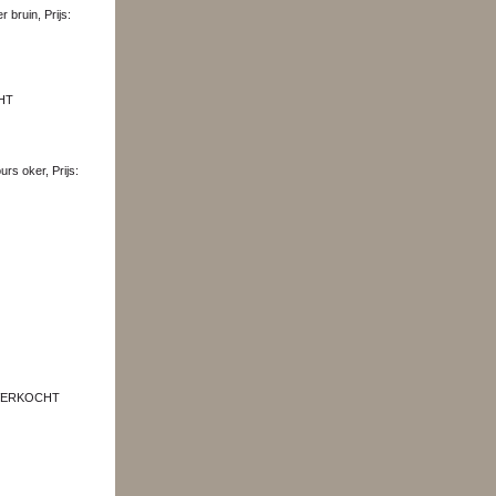
CHT
s: VERKOCHT