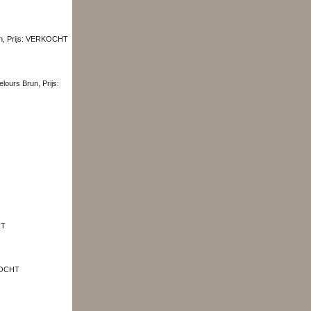
ben, Prijs: VERKOCHT
HT
RKOCHT