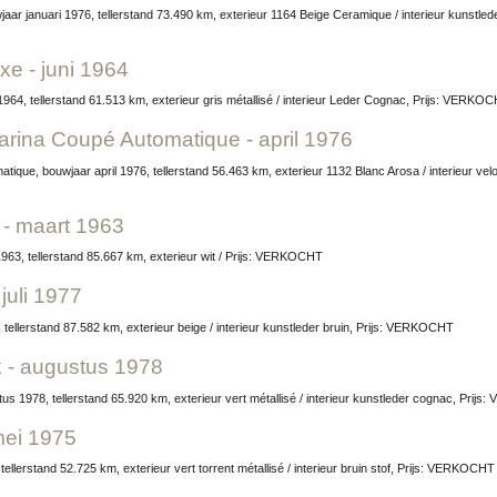
xe - juni 1964
1964, tellerstand 61.513 km, exterieur gris métallisé / interieur Leder Cognac, Prijs: VERKO
farina Coupé Automatique - april 1976
 - maart 1963
1963, tellerstand 85.667 km, exterieur wit / Prijs: VERKOCHT
juli 1977
, tellerstand 87.582 km, exterieur beige / interieur kunstleder bruin, Prijs: VERKOCHT
k - augustus 1978
s 1978, tellerstand 65.920 km, exterieur vert métallisé / interieur kunstleder cognac, Prij
mei 1975
ellerstand 52.725 km, exterieur vert torrent métallisé / interieur bruin stof, Prijs: VERKOCHT