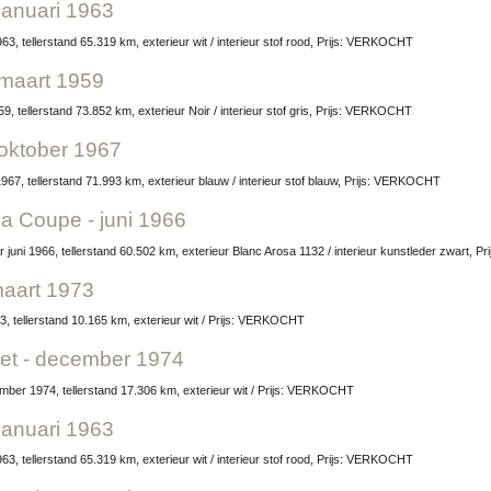
 januari 1963
963, tellerstand 65.319 km, exterieur wit / interieur stof rood, Prijs: VERKOCHT
 maart 1959
9, tellerstand 73.852 km, exterieur Noir / interieur stof gris, Prijs: VERKOCHT
 oktober 1967
1967, tellerstand 71.993 km, exterieur blauw / interieur stof blauw, Prijs: VERKOCHT
na Coupe - juni 1966
r juni 1966, tellerstand 60.502 km, exterieur Blanc Arosa 1132 / interieur kunstleder zwart,
maart 1973
, tellerstand 10.165 km, exterieur wit / Prijs: VERKOCHT
let - december 1974
ember 1974, tellerstand 17.306 km, exterieur wit / Prijs: VERKOCHT
 januari 1963
963, tellerstand 65.319 km, exterieur wit / interieur stof rood, Prijs: VERKOCHT