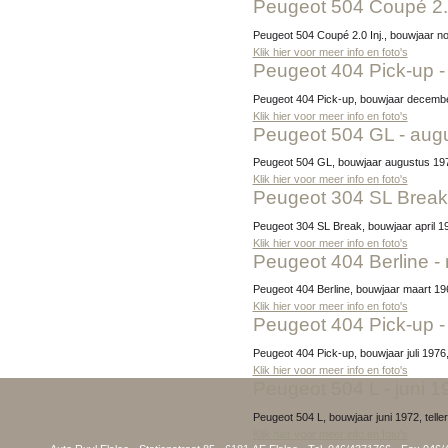
Peugeot 504 Coupé 2.
Peugeot 504 Coupé 2.0 Inj., bouwjaar n
Klik hier voor meer info en foto's
Peugeot 404 Pick-up
Peugeot 404 Pick-up, bouwjaar decembe
Klik hier voor meer info en foto's
Peugeot 504 GL - aug
Peugeot 504 GL, bouwjaar augustus 197
Klik hier voor meer info en foto's
Peugeot 304 SL Break 
Peugeot 304 SL Break, bouwjaar april 1
Klik hier voor meer info en foto's
Peugeot 404 Berline -
Peugeot 404 Berline, bouwjaar maart 19
Klik hier voor meer info en foto's
Peugeot 404 Pick-up - 
Peugeot 404 Pick-up, bouwjaar juli 197
Klik hier voor meer info en foto's
Peugeot 504 L - juni 
Peugeot 504 L, bouwjaar juni 1972, tell
Klik hier voor meer info en foto's