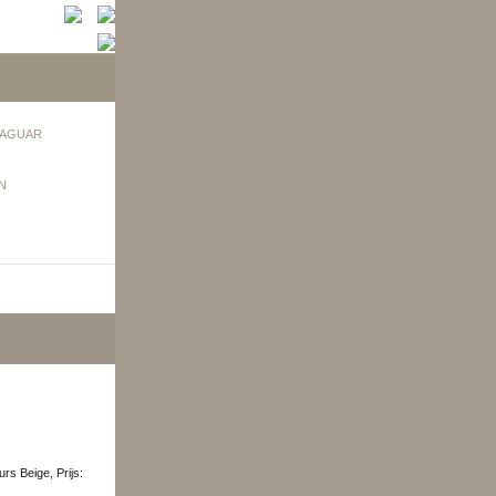
AGUAR
N