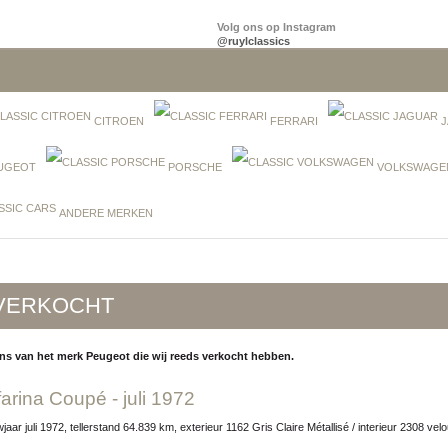
Volg ons op Instagram
@ruylclassics
CITROEN
FERRARI
J
UGEOT
PORSCHE
VOLKSWAGE
ANDERE MERKEN
VERKOCHT
ns van het merk Peugeot die wij reeds verkocht hebben.
farina Coupé - juli 1972