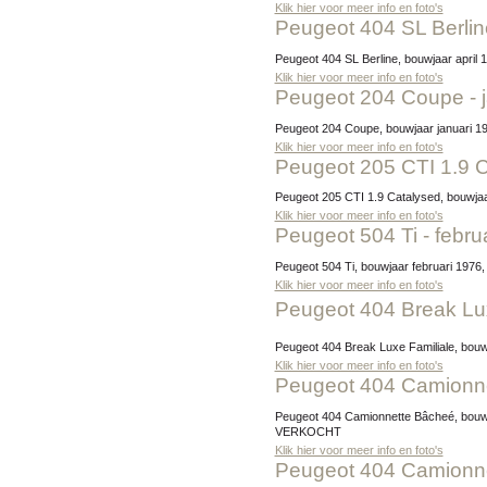
Klik hier voor meer info en foto's
Peugeot 404 SL Berlin
Peugeot 404 SL Berline, bouwjaar april
Klik hier voor meer info en foto's
Peugeot 204 Coupe - 
Peugeot 204 Coupe, bouwjaar januari 19
Klik hier voor meer info en foto's
Peugeot 205 CTI 1.9 
Peugeot 205 CTI 1.9 Catalysed, bouwjaar
Klik hier voor meer info en foto's
Peugeot 504 Ti - febru
Peugeot 504 Ti, bouwjaar februari 1976,
Klik hier voor meer info en foto's
Peugeot 404 Break Luxe
Peugeot 404 Break Luxe Familiale, bouw
Klik hier voor meer info en foto's
Peugeot 404 Camionn
Peugeot 404 Camionnette Bâcheé, bouwjaar december 1977, tellerstand 20.404 km, exterieur 1164 Beige Ceramique / interieur kunstleder bruin, Prijs:
VERKOCHT
Klik hier voor meer info en foto's
Peugeot 404 Camionne