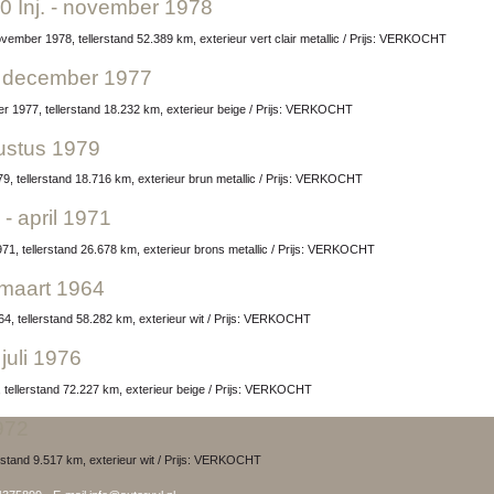
0 Inj. - november 1978
ovember 1978, tellerstand 52.389 km, exterieur vert clair metallic / Prijs: VERKOCHT
 - december 1977
r 1977, tellerstand 18.232 km, exterieur beige / Prijs: VERKOCHT
ustus 1979
9, tellerstand 18.716 km, exterieur brun metallic / Prijs: VERKOCHT
- april 1971
971, tellerstand 26.678 km, exterieur brons metallic / Prijs: VERKOCHT
 maart 1964
64, tellerstand 58.282 km, exterieur wit / Prijs: VERKOCHT
juli 1976
6, tellerstand 72.227 km, exterieur beige / Prijs: VERKOCHT
1972
erstand 9.517 km, exterieur wit / Prijs: VERKOCHT