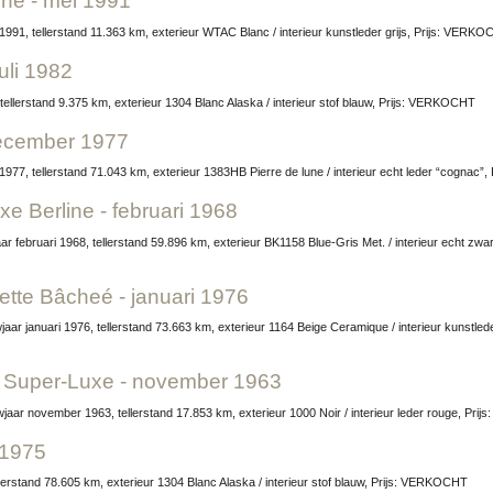
hé - mei 1991
991, tellerstand 11.363 km, exterieur WTAC Blanc / interieur kunstleder grijs, Prijs: VERK
uli 1982
 tellerstand 9.375 km, exterieur 1304 Blanc Alaska / interieur stof blauw, Prijs: VERKOCHT
december 1977
977, tellerstand 71.043 km, exterieur 1383HB Pierre de lune / interieur echt leder “cognac
e Berline - februari 1968
tte Bâcheé - januari 1976
t Super-Luxe - november 1963
jaar november 1963, tellerstand 17.853 km, exterieur 1000 Noir / interieur leder rouge, Pr
 1975
lerstand 78.605 km, exterieur 1304 Blanc Alaska / interieur stof blauw, Prijs: VERKOCHT