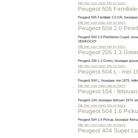
Klik hier voor meer info en foto's
Peugeot 505 Familiale
Peugeot 505 Familiale 2.0 GR, bouwjaar
Klik hier voor meer info en foto's
Peugeot 504 2.0 Pini
Peugeot 504 2.0 Pininfarina Coupé, bouwjaar september 1979, tellerstand 68.745 km, exterieur 1396 Gris Fumé Métallisé / interieur velours Brun, Prijs:
VERKOCHT
Klik hier voor meer info en foto's
Peugeot 205 1.3 Green
Peugeot 205 1.3 Green, bouwjaar januar
Klik hier voor meer info en foto's
Peugeot 504 L - mei 
Peugeot 504 L, bouwjaar mei 1975, tell
Klik hier voor meer info en foto's
Peugeot 104 - februar
Peugeot 104, bouwjaar februari 1974, t
Klik hier voor meer info en foto's
Peugeot 504 1.6 Picku
Peugeot 504 1.6 Pickup, bouwjaar febru
Klik hier voor meer info en foto's
Peugeot 404 Super Lu