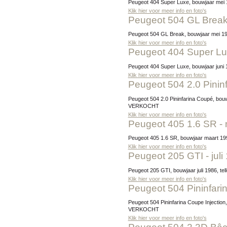
Peugeot 404 Super Luxe, bouwjaar mei 
Klik hier voor meer info en foto's
Peugeot 504 GL Break
Peugeot 504 GL Break, bouwjaar mei 197
Klik hier voor meer info en foto's
Peugeot 404 Super Lu
Peugeot 404 Super Luxe, bouwjaar juni 
Klik hier voor meer info en foto's
Peugeot 504 2.0 Pini
Peugeot 504 2.0 Pininfarina Coupé, bouwjaar maart 1981, tellerstand 60.982 km, exterieur 1399 Gris argent metallise / interieur velours grijs, Prijs:
VERKOCHT
Klik hier voor meer info en foto's
Peugeot 405 1.6 SR -
Peugeot 405 1.6 SR, bouwjaar maart 199
Klik hier voor meer info en foto's
Peugeot 205 GTI - juli
Peugeot 205 GTI, bouwjaar juli 1986, te
Klik hier voor meer info en foto's
Peugeot 504 Pininfari
Peugeot 504 Pininfarina Coupe Injection, bouwjaar oktober 1969, tellerstand 46.442 km, exterieur 1132 Balc Arosa / interieur velours bruin, Prijs:
VERKOCHT
Klik hier voor meer info en foto's