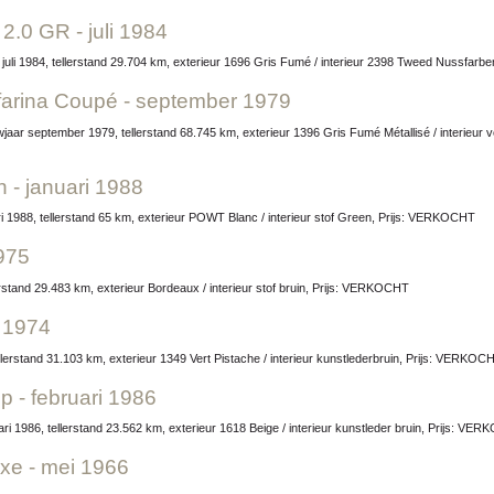
 2.0 GR - juli 1984
 juli 1984, tellerstand 29.704 km, exterieur 1696 Gris Fumé / interieur 2398 Tweed Nussfar
nfarina Coupé - september 1979
 - januari 1988
i 1988, tellerstand 65 km, exterieur POWT Blanc / interieur stof Green, Prijs: VERKOCHT
1975
erstand 29.483 km, exterieur Bordeaux / interieur stof bruin, Prijs: VERKOCHT
i 1974
ellerstand 31.103 km, exterieur 1349 Vert Pistache / interieur kunstlederbruin, Prijs: VERKOC
p - februari 1986
ari 1986, tellerstand 23.562 km, exterieur 1618 Beige / interieur kunstleder bruin, Prijs: VE
xe - mei 1966