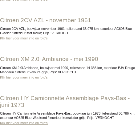
Citroen 2CV AZL - november 1961
Citroen 2CV AZL, bouwjaar november 1961, tellerstand 33.975 km, exterieur AC606 Blue
Glacier / interieur stof blauw, Prijs: VERKOCHT
Klik hier voor meer info en foto's
Citroen XM 2.0i Ambiance - mei 1990
Citroen XM 2.0i Ambiance, bouwjaar mei 1990, tellerstand 14.336 km, exterieur EJV Rouge
Mandarin / interieur velours grijs, Prijs: VERKOCHT
Klik hier voor meer info en foto's
Citroen HY Camionnette Assemblage Pays-Bas -
juni 1973
Citroen HY Camionnette Assemblage Pays-Bas, bouwjaar juni 1973, tellerstand 50.786 km,
exterieur AC625 Blue-Weekend / interieur kunstleder grijs, Prijs: VERKOCHT
Klik hier voor meer info en foto's