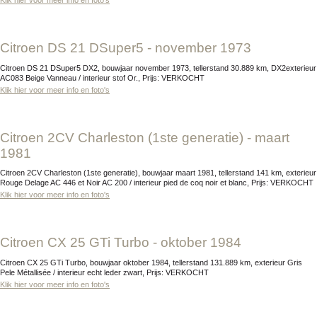
Klik hier voor meer info en foto's
Citroen DS 21 DSuper5 - november 1973
Citroen DS 21 DSuper5 DX2, bouwjaar november 1973, tellerstand 30.889 km, DX2exterieur
AC083 Beige Vanneau / interieur stof Or., Prijs: VERKOCHT
Klik hier voor meer info en foto's
Citroen 2CV Charleston (1ste generatie) - maart
1981
Citroen 2CV Charleston (1ste generatie), bouwjaar maart 1981, tellerstand 141 km, exterieur
Rouge Delage AC 446 et Noir AC 200 / interieur pied de coq noir et blanc, Prijs: VERKOCHT
Klik hier voor meer info en foto's
Citroen CX 25 GTi Turbo - oktober 1984
Citroen CX 25 GTi Turbo, bouwjaar oktober 1984, tellerstand 131.889 km, exterieur Gris
Pele Métallisée / interieur echt leder zwart, Prijs: VERKOCHT
Klik hier voor meer info en foto's