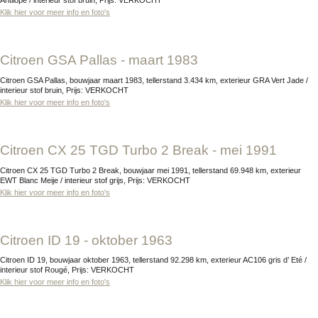
Antilope / interieur stof bruin, Prijs: VERKOCHT
Klik hier voor meer info en foto's
Citroen GSA Pallas - maart 1983
Citroen GSA Pallas, bouwjaar maart 1983, tellerstand 3.434 km, exterieur GRA Vert Jade /
interieur stof bruin, Prijs: VERKOCHT
Klik hier voor meer info en foto's
Citroen CX 25 TGD Turbo 2 Break - mei 1991
Citroen CX 25 TGD Turbo 2 Break, bouwjaar mei 1991, tellerstand 69.948 km, exterieur
EWT Blanc Meije / interieur stof grijs, Prijs: VERKOCHT
Klik hier voor meer info en foto's
Citroen ID 19 - oktober 1963
Citroen ID 19, bouwjaar oktober 1963, tellerstand 92.298 km, exterieur AC106 gris d’ Eté /
interieur stof Rougé, Prijs: VERKOCHT
Klik hier voor meer info en foto's