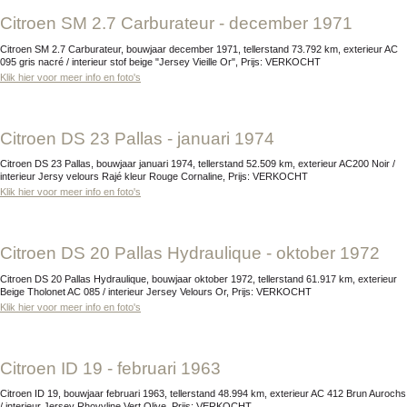
Citroen SM 2.7 Carburateur - december 1971
Citroen SM 2.7 Carburateur, bouwjaar december 1971, tellerstand 73.792 km, exterieur AC
095 gris nacré / interieur stof beige "Jersey Vieille Or", Prijs: VERKOCHT
Klik hier voor meer info en foto's
Citroen DS 23 Pallas - januari 1974
Citroen DS 23 Pallas, bouwjaar januari 1974, tellerstand 52.509 km, exterieur AC200 Noir /
interieur Jersy velours Rajé kleur Rouge Cornaline, Prijs: VERKOCHT
Klik hier voor meer info en foto's
Citroen DS 20 Pallas Hydraulique - oktober 1972
Citroen DS 20 Pallas Hydraulique, bouwjaar oktober 1972, tellerstand 61.917 km, exterieur
Beige Tholonet AC 085 / interieur Jersey Velours Or, Prijs: VERKOCHT
Klik hier voor meer info en foto's
Citroen ID 19 - februari 1963
Citroen ID 19, bouwjaar februari 1963, tellerstand 48.994 km, exterieur AC 412 Brun Aurochs
/ interieur Jersey Rhovyline Vert Olive, Prijs: VERKOCHT