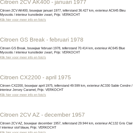
Citroen 2CV AK400 - januari 1977
Citroen 2CV AK400, bouwjaar januari 1977, tellerstand 36.427 km, exterieur AC645 Bleu
Myosotis / interieur kunstleder zwart, Prijs: VERKOCHT
Klik hier voor meer info en foto's
Citroen GS Break - februari 1978
Citroen GS Break, bouwjaar februari 1978, tellerstand 70.414 km, exterieur AC645 Blue
Myosotis / interieur kunstleder zwart, Prijs: VERKOCHT
Klik hier voor meer info en foto's
Citroen CX2200 - april 1975
Citroen CX2200, bouwjaar april 1975, tellerstand 49.599 km, exterieur AC330 Sable Cendre /
interieur Jersey Caramel, Prijs: VERKOCHT
Klik hier voor meer info en foto's
Citroen 2CV AZ - december 1957
Citroen 2CV AZ, bouwjaar december 1957, tellerstand 29.944 km, exterieur AC132 Gris Clair
/ interieur stof blauw, Prijs: VERKOCHT
Klik hier voor meer info en foto's