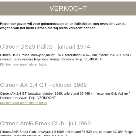
VERKOCHT
Hieronder geven wij voor geïnteresseerden en liefhebbers een overzicht van de
wagens van het merk Citroen die wij reeds verkocht hebben.
Citroen DS23 Pallas - januari 1974
Citroen DS23 Pallas, bouwjaar januari 1974, tellerstand 60.472 km, exterieur AC200 Noir /
interieur Jersy velours Rajé kleur Rouge Cornaline, Prijs: VERKOCHT
Klik hier voor meer info en foto's
Citroen AX 1.4 GT - oktober 1989
Citroen AX 1.4 GT, bouwjaar oktober 1989, tellerstand 35.468 km, exterieur Gris Axinite /
interieur stof zwart, Prijs: VERKOCHT
Klik hier voor meer info en foto's
Citroen Ami6 Break Club - juli 1969
Citroen Ami6 Break Club, bouwjaar juli 1969, tellerstand 37.830 km, exterieur AC 094 Beige