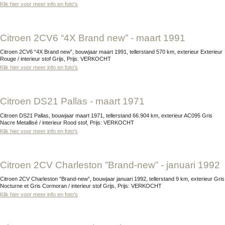
Klik hier voor meer info en foto's
Citroen 2CV6 “4X Brand new” - maart 1991
Citroen 2CV6 “4X Brand new”, bouwjaar maart 1991, tellerstand 570 km, exterieur Exterieur
Rouge / interieur stof Grijs, Prijs: VERKOCHT
Klik hier voor meer info en foto's
Citroen DS21 Pallas - maart 1971
Citroen DS21 Pallas, bouwjaar maart 1971, tellerstand 66.904 km, exterieur AC095 Gris
Nacre Metallisé / interieur Rood stof, Prijs: VERKOCHT
Klik hier voor meer info en foto's
Citroen 2CV Charleston ”Brand-new” - januari 1992
Citroen 2CV Charleston ”Brand-new”, bouwjaar januari 1992, tellerstand 9 km, exterieur Gris
Nocturne et Gris Cormoran / interieur stof Grijs, Prijs: VERKOCHT
Klik hier voor meer info en foto's