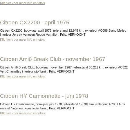
Klik hier voor meer info en foto's
Citroen CX2200 - april 1975
Citroen CX2200, bouwjaar april 1975, tellerstand 12.945 km, exterieur AC088 Blanc Meije /
interieur Jersey Venetien Rouge Vermillon, Prijs: VERKOCHT
Klik hier voor meer info en foto's
Citroen Ami6 Break Club - november 1967
Citroen Ami6 Break Club, bouwjaar november 1967, tellerstand 53.211 km, exterieur AC522
Vert Charmille / interieur stof bruin, Prijs: VERKOCHT
Klik hier voor meer info en foto's
Citroen HY Camionnette - juni 1978
Citroen HY Camionnette, bouwjaar juni 1978, tellerstand 19.781 km, exterieur AC081 Gris
matinal / interieur kunstleder bruin, Prijs: VERKOCHT
Klik hier voor meer info en foto's