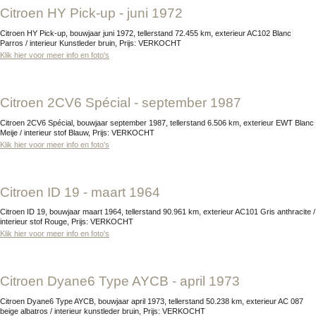
Citroen HY Pick-up - juni 1972
Citroen HY Pick-up, bouwjaar juni 1972, tellerstand 72.455 km, exterieur AC102 Blanc
Parros / interieur Kunstleder bruin, Prijs: VERKOCHT
Klik hier voor meer info en foto's
Citroen 2CV6 Spécial - september 1987
Citroen 2CV6 Spécial, bouwjaar september 1987, tellerstand 6.506 km, exterieur EWT Blanc
Meije / interieur stof Blauw, Prijs: VERKOCHT
Klik hier voor meer info en foto's
Citroen ID 19 - maart 1964
Citroen ID 19, bouwjaar maart 1964, tellerstand 90.961 km, exterieur AC101 Gris anthracite /
interieur stof Rouge, Prijs: VERKOCHT
Klik hier voor meer info en foto's
Citroen Dyane6 Type AYCB - april 1973
Citroen Dyane6 Type AYCB, bouwjaar april 1973, tellerstand 50.238 km, exterieur AC 087
beige albatros / interieur kunstleder bruin, Prijs: VERKOCHT