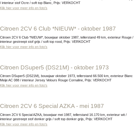
/ interieur stof Ocre / soft top Blanc, Prijs: VERKOCHT
Klik hier voor meer info en foto's
Citroen 2CV 6 Club *NIEUW* - oktober 1987
Citroen 2CV 6 Club *NIEUW*, bouwjaar oktober 1987, tellerstand 49 km, exterieur Rouge /
interieur gestreept stof grijs / soft top rood, Prijs: VERKOCHT
Klik hier voor meer info en foto's
Citroen DSuper5 (DS21M) - oktober 1973
Citroen DSuper5 (DS21M), bouwjaar oktober 1973, tellerstand 66.500 km, exterieur Blanc
Meije AC 088 / interieur Jersey Velours Rouge Cornaline, Prijs: VERKOCHT
Klik hier voor meer info en foto's
Citroen 2CV 6 Special AZKA - mei 1987
Citroen 2CV 6 Special AZKA, bouwjaar mei 1987, tellerstand 16.170 km, exterieur wit /
interieur gestreept stof donker grijs / soft top donker grijs, Prijs: VERKOCHT
Klik hier voor meer info en foto's