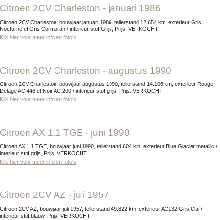
Citroen 2CV Charleston - januari 1986
Citroen 2CV Charleston, bouwjaar januari 1986, tellerstand 12.654 km, exterieur Gris
Nocturne et Gris Cormoran / interieur stof Grijs, Prijs: VERKOCHT
Klik hier voor meer info en foto's
Citroen 2CV Charleston - augustus 1990
Citroen 2CV Charleston, bouwjaar augustus 1990, tellerstand 14.106 km, exterieur Rouge
Delage AC 446 et Noir AC 200 / interieur stof grijs, Prijs: VERKOCHT
Klik hier voor meer info en foto's
Citroen AX 1.1 TGE - juni 1990
Citroen AX 1.1 TGE, bouwjaar juni 1990, tellerstand 604 km, exterieur Blue Glacier metallic /
interieur stof grijs, Prijs: VERKOCHT
Klik hier voor meer info en foto's
Citroen 2CV AZ - juli 1957
Citroen 2CV AZ, bouwjaar juli 1957, tellerstand 49.822 km, exterieur AC132 Gris Clai /
interieur stof blauw, Prijs: VERKOCHT