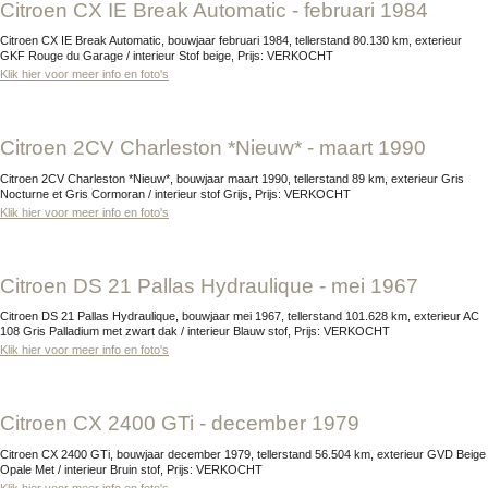
Citroen CX IE Break Automatic - februari 1984
Citroen CX IE Break Automatic, bouwjaar februari 1984, tellerstand 80.130 km, exterieur
GKF Rouge du Garage / interieur Stof beige, Prijs: VERKOCHT
Klik hier voor meer info en foto's
Citroen 2CV Charleston *Nieuw* - maart 1990
Citroen 2CV Charleston *Nieuw*, bouwjaar maart 1990, tellerstand 89 km, exterieur Gris
Nocturne et Gris Cormoran / interieur stof Grijs, Prijs: VERKOCHT
Klik hier voor meer info en foto's
Citroen DS 21 Pallas Hydraulique - mei 1967
Citroen DS 21 Pallas Hydraulique, bouwjaar mei 1967, tellerstand 101.628 km, exterieur AC
108 Gris Palladium met zwart dak / interieur Blauw stof, Prijs: VERKOCHT
Klik hier voor meer info en foto's
Citroen CX 2400 GTi - december 1979
Citroen CX 2400 GTi, bouwjaar december 1979, tellerstand 56.504 km, exterieur GVD Beige
Opale Met / interieur Bruin stof, Prijs: VERKOCHT