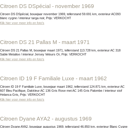
Citroen DS DSpécial - november 1969
Citroen DS DSpécial, bouwjaar november 1969, tellerstand 59.691 km, exterieur AC093
blanc cygne / interieur targa noir, Prijs: VERKOCHT
Klik hier voor meer info en foto's
Citroen DS 21 Pallas M - maart 1971
Citroen DS 21 Pallas M, bouwjaar maart 1971, tellerstand 113.728 km, exterieur AC 318
Sable Metalise / interieur Jersey Velours Or, Prijs: VERKOCHT
Klik hier voor meer info en foto's
Citroen ID 19 F Familiale Luxe - maart 1962
Citroen ID 19 F Familiale Luxe, bouwjaar maart 1962, tellerstand 124.871 km, exterieur AC
607 Bleu Pacifique, Dakkleur AC 136 Gris Rose met AC 145 Gris Palombe / interieur stof
Helanca Gris, Prijs: VERKOCHT
Klik hier voor meer info en foto's
Citroen Dyane AYA2 - augustus 1969
Citroen Dyane AYA2, bouwjaar augustus 1969, tellerstand 46.850 km, exterieur Blanc Cygne