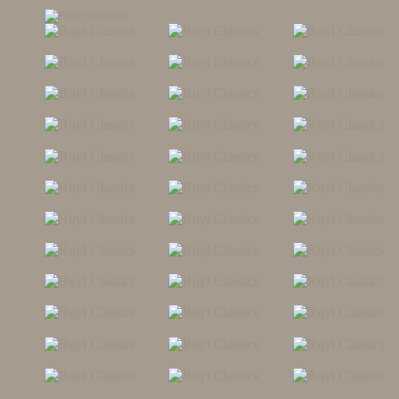
Printversie