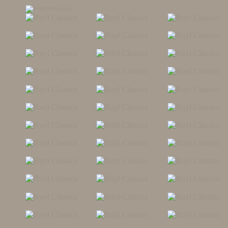
Printversie