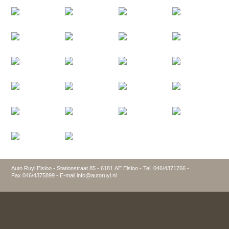
Auto Ruyl Elsloo - Stationstraat 85 - 6181 AE Elsloo - Tel. 046/4371766 -
Fax 046/4375899 - E-mail info@autoruyl.nl