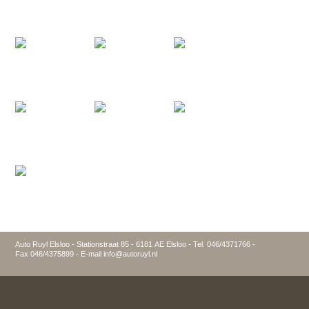
Auto Ruyl Elsloo - Stationstraat 85 - 6181 AE Elsloo - Tel. 046/4371766 -
Fax 046/4375899 - E-mail info@autoruyl.nl