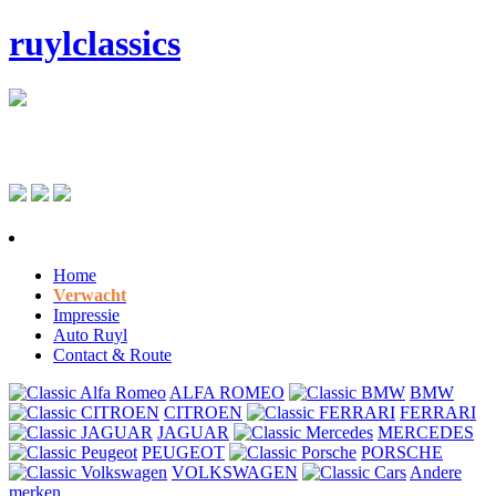
ruylclassics
Home
Verwacht
Impressie
Auto Ruyl
Contact & Route
ALFA ROMEO
BMW
CITROEN
FERRARI
JAGUAR
MERCEDES
PEUGEOT
PORSCHE
VOLKSWAGEN
Andere
merken