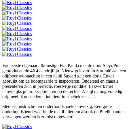
Van eerste eigenaar afkomstige Fiat Panda met de door Steyr/Puch
geproduceerde 4X4 aandrijflijn. Nieuw geleverd in Sardinië aan een
olijfboer woonachtig in een nabij Sassari gelegen dorp. Enkel
gebruikt om de boomgaarde te inspecteren. Onderstel en chassis
presenteren zich in perfecte, roestvrije conditie. Lakwerk met
nauwelijks gebruikssporen en op de rechter A-stijl na nog volledig
origineel. Kunstlederen interieur in smetteloze staat.
Sleutels, instructie- en onderhoudsboek aanwezig. Een grote
onderhoudsbeurt waarbij de distributieriem alsook de Pirelli banden
vervangen werden is zojuist uitgevoerd.