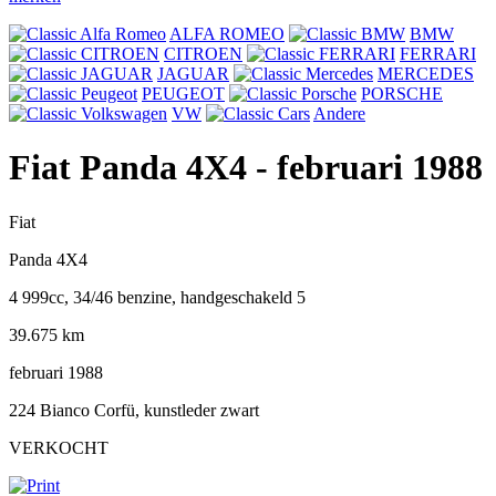
ALFA ROMEO
BMW
CITROEN
FERRARI
JAGUAR
MERCEDES
PEUGEOT
PORSCHE
VW
Andere
Fiat Panda 4X4
- februari 1988
Fiat
Panda 4X4
4 999cc, 34/46 benzine, handgeschakeld 5
39.675 km
februari 1988
224 Bianco Corfü, kunstleder zwart
VERKOCHT