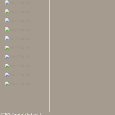
4375899 - E-mail info@autoruyl.nl