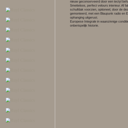
nieuw geconserveerd door een tectyl beh
Smetteloos, perfect velours interieur. Af f
schuifdak voorzien, optioneel, door de dea
gemonteerd, met een Blaupunk radio en E
ophanging uitgerust.
Europese Integrale in waanzinnige conditi
onberispelijk historie.