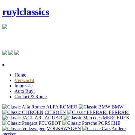
ruylclassics
Home
Verwacht
Impressie
Auto Ruyl
Contact & Route
ALFA ROMEO
BMW
CITROEN
FERRARI
JAGUAR
MERCEDES
PEUGEOT
PORSCHE
VOLKSWAGEN
Andere
merken