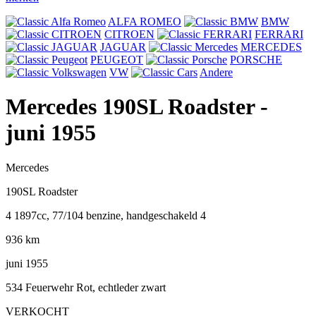
ALFA ROMEO
BMW
CITROEN
FERRARI
JAGUAR
MERCEDES
PEUGEOT
PORSCHE
VW
Andere
Mercedes 190SL Roadster
-
juni 1955
Mercedes
190SL Roadster
4 1897cc, 77/104 benzine, handgeschakeld 4
936 km
juni 1955
534 Feuerwehr Rot, echtleder zwart
VERKOCHT