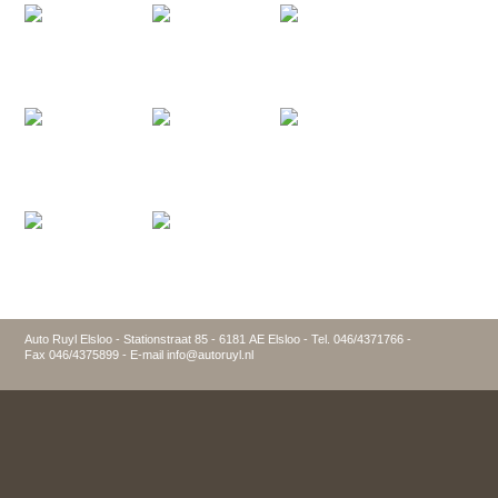
Auto Ruyl Elsloo - Stationstraat 85 - 6181 AE Elsloo - Tel. 046/4371766 -
Fax 046/4375899 - E-mail info@autoruyl.nl