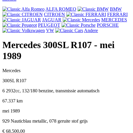
ALFA ROMEO
BMW
CITROEN
FERRARI
JAGUAR
MERCEDES
PEUGEOT
PORSCHE
VW
Andere
Mercedes 300SL R107
- mei
1989
Mercedes
300SL R107
6 2932cc, 132/180 benzine, transmissie automatisch
67.337 km
mei 1989
929 Nauticblau metallic, 078 geruite stof grijs
€ 68.500,00