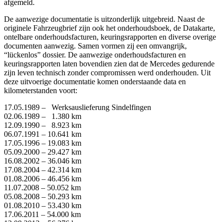
afgemeld.
De aanwezige documentatie is uitzonderlijk uitgebreid. Naast de
originele Fahrzeugbrief zijn ook het onderhoudsboek, de Datakarte,
ontelbare onderhoudsfacturen, keuringsrapporten en diverse overige
documenten aanwezig. Samen vormen zij een omvangrijk,
“lückenlos” dossier. De aanwezige onderhoudsfacturen en
keuringsrapporten laten bovendien zien dat de Mercedes gedurende
zijn leven technisch zonder compromissen werd onderhouden. Uit
deze uitvoerige documentatie komen onderstaande data en
kilometerstanden voort:
17.05.1989 – Werksauslieferung Sindelfingen
02.06.1989 – 1.380 km
12.09.1990 – 8.923 km
06.07.1991 – 10.641 km
17.05.1996 – 19.083 km
05.09.2000 – 29.427 km
16.08.2002 – 36.046 km
17.08.2004 – 42.314 km
01.08.2006 – 46.456 km
11.07.2008 – 50.052 km
05.08.2008 – 50.293 km
01.08.2010 – 53.430 km
17.06.2011 – 54.000 km