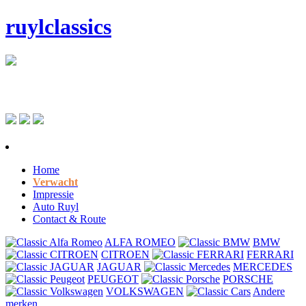
ruylclassics
Home
Verwacht
Impressie
Auto Ruyl
Contact & Route
ALFA ROMEO
BMW
CITROEN
FERRARI
JAGUAR
MERCEDES
PEUGEOT
PORSCHE
VOLKSWAGEN
Andere
merken