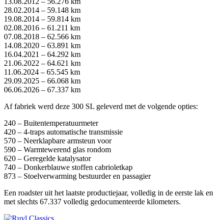
13.08.2012 – 56.276 km
28.02.2014 – 59.148 km
19.08.2014 – 59.814 km
02.08.2016 – 61.211 km
07.08.2018 – 62.566 km
14.08.2020 – 63.891 km
16.04.2021 – 64.292 km
21.06.2022 – 64.621 km
11.06.2024 – 65.545 km
29.09.2025 – 66.068 km
06.06.2026 – 67.337 km
Af fabriek werd deze 300 SL geleverd met de volgende opties:
240 – Buitentemperatuurmeter
420 – 4-traps automatische transmissie
570 – Neerklapbare armsteun voor
590 – Warmtewerend glas rondom
620 – Geregelde katalysator
740 – Donkerblauwe stoffen cabrioletkap
873 – Stoelverwarming bestuurder en passagier
Een roadster uit het laatste productiejaar, volledig in de eerste lak en
met slechts 67.337 volledig gedocumenteerde kilometers.