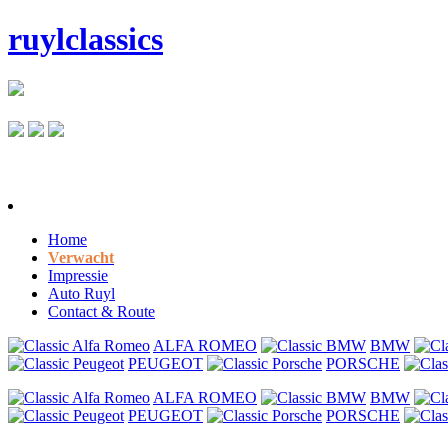
ruylclassics
Home
Verwacht
Impressie
Auto Ruyl
Contact & Route
ALFA ROMEO
BMW
PEUGEOT
PORSCHE
ALFA ROMEO
BMW
PEUGEOT
PORSCHE