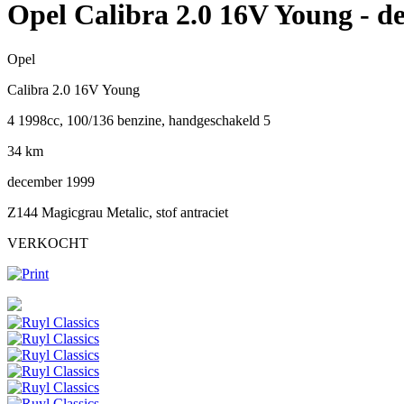
Opel Calibra 2.0 16V Young
- d
Opel
Calibra 2.0 16V Young
4 1998cc, 100/136 benzine, handgeschakeld 5
34 km
december 1999
Z144 Magicgrau Metalic, stof antraciet
VERKOCHT