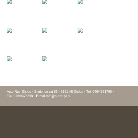
Auto Ruyl Elsloo - Stationstraat 85 - 6181 AE Elsloo - Tel. 046/4371766 -
Fax 046/4375899 - E-mail info@autoruyl.nl