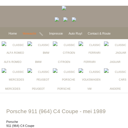
Home
Verwacht
Impressie
Auto Ruyl
Contact & Route
ALFA ROMEO
BMW
CITROEN
FERRARI
JAGUAR
MERCEDES
PEUGEOT
PORSCHE
VW
ANDERE
Porsche 911 (964) C4 Coupe
- mei 1989
Porsche
911 (964) C4 Coupe