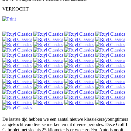
VERKOCHT
De laatste tijd hebben we een aantal nieuwe klassiekers/youngtimers
aangekocht van diverse merken en uit diverse periodes. Deze Golf I
Cabriolet met slechts 25 kilometer is er weer zo één. Auto is nooit