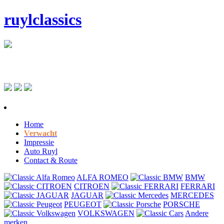
ruylclassics
Home
Verwacht
Impressie
Auto Ruyl
Contact & Route
ALFA ROMEO
BMW
CITROEN
FERRARI
JAGUAR
MERCEDES
PEUGEOT
PORSCHE
VOLKSWAGEN
Andere
merken