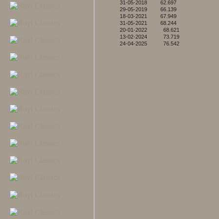
31-05-2018 62.697
29-05-2019 66.139
18-03-2021 67.949
31-05-2021 68.244
20-01-2022 68.621
13-02-2024 73.719
24-04-2025 76.542