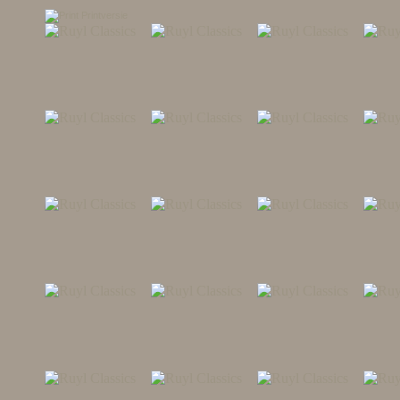
Printversie