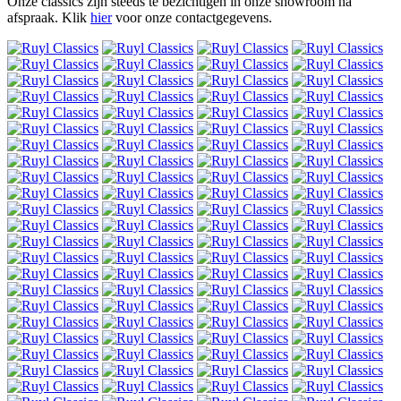
Onze classics zijn steeds te bezichtigen in onze showroom na
afspraak.
Klik
hier
voor onze contactgegevens.