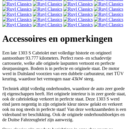
Accessoires en opmerkingen
Een late 1303 S Cabriolet met volledige historie en origineel
aantoonbare 93.777 kilometers. Perfect roest- en schadevrije
carrosserie, welke alle originele laspunten vertoont en perfecte
deurpassingen. Bodem is in perfecte en originele staat. De motor
werd in Duitsland voorzien van een dubbele carburateur, met TÜV
keuring, waardoor het vermogen naar 43kW steeg.
Techniek altijd volledig onderhouden, waardoor de auto zeer goede
rij eigenschappen heeft. Het originele interieur is in zeer goede staat,
ook de cabrioletkap verkeert in perfecte staat. Deze 1303 S werd
eind jaren negentig in zijn originele kleur nieuw gelakt en verkeert
ook nu nog steeds in perfecte staat! Van deze werkzaamheden is een
videoband ter beschikking. Ook de originele onderhoudsboekjes en
de Duitse Fahrzeugbrief zijn aanwezig.