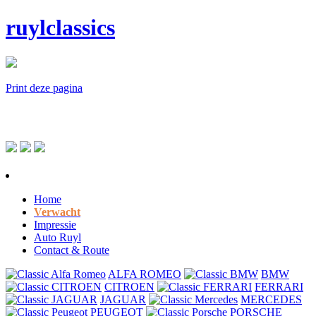
ruylclassics
Print deze pagina
Home
Verwacht
Impressie
Auto Ruyl
Contact & Route
ALFA ROMEO
BMW
CITROEN
FERRARI
JAGUAR
MERCEDES
PEUGEOT
PORSCHE