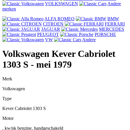
VOLKSWAGEN
Andere
merken
ALFA ROMEO
BMW
CITROEN
FERRARI
JAGUAR
MERCEDES
PEUGEOT
PORSCHE
VW
Andere
Volkswagen Kever Cabriolet
1303 S
- mei 1979
Merk
Volkswagen
Type
Kever Cabriolet 1303 S
Motor
, kw/pk benzine, handgeschakeld