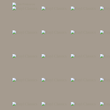
Printversie