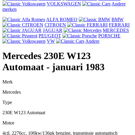
VOLKSWAGEN
Andere
merken
ALFA ROMEO
BMW
CITROEN
FERRARI
JAGUAR
MERCEDES
PEUGEOT
PORSCHE
VW
Andere
Mercedes 230E W123
Automaat
- januari 1983
Merk
Mercedes
Type
230E W123 Automaat
Motor
4cil. 2276cc, 100kw/136pk benzine, transmissie automatisch