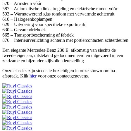
570 – Armsteun vóór
587 – Automatische klimaatregeling en elektrische ramen vóór
593 – Warmtewerend glas rondom met verwarmde achterruit
610 – Halogeenkoplampen
629 – Uitvoering voor specifieke exportmarkt
630 – Gevarendriehoek
665 – Transportbescherming af fabriek
876 – Interieurverlichting achterin met portiercontacten achterdeuren
Een elegante Mercedes-Benz 230 E, afkomstig van slechts de
tweede eigenaar, uitstekend gedocumenteerd en uitgevoerd in een
zeldzame en bijzonder stijlvolle kleurstelling.
Onze classics zijn steeds te bezichtigen in onze showroom na
afspraak.
Klik
hier
voor onze contactgegevens.