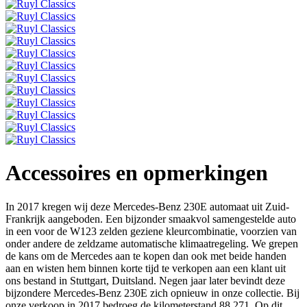
Accessoires en opmerkingen
In 2017 kregen wij deze Mercedes-Benz 230E automaat uit Zuid-
Frankrijk aangeboden. Een bijzonder smaakvol samengestelde auto
in een voor de W123 zelden geziene kleurcombinatie, voorzien van
onder andere de zeldzame automatische klimaatregeling. We grepen
de kans om de Mercedes aan te kopen dan ook met beide handen
aan en wisten hem binnen korte tijd te verkopen aan een klant uit
ons bestand in Stuttgart, Duitsland. Negen jaar later bevindt deze
bijzondere Mercedes-Benz 230E zich opnieuw in onze collectie. Bij
onze verkoop in 2017 bedroeg de kilometerstand 88.271. Op dit