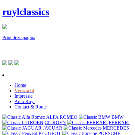
ruylclassics
Print deze pagina
Home
Verwacht
Impressie
Auto Ruyl
Contact & Route
ALFA ROMEO
BMW
CITROEN
FERRARI
JAGUAR
MERCEDES
PEUGEOT
PORSCHE