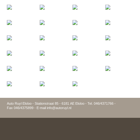
Auto Ruyl Elsloo - Stationstraat 85 - 6181 AE Elsloo - Tel. 046/4371766 -
Fax 046/4375899 - E-mail info@autoruyl.nl