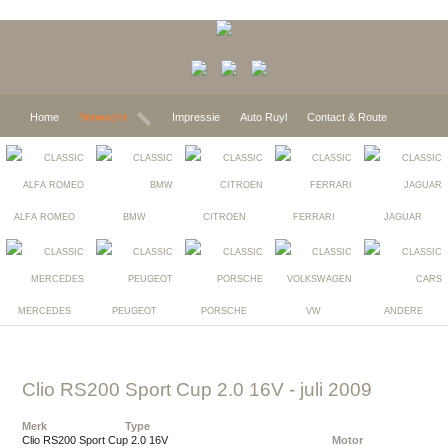
Home
Verwacht
Impressie
Auto Ruyl
Contact & Route
ALFA ROMEO
BMW
CITROEN
FERRARI
JAGUAR
MERCEDES
PEUGEOT
PORSCHE
VW
ANDERE
Clio RS200 Sport Cup 2.0 16V
- juli 2009
Merk
Type
Clio RS200 Sport Cup 2.0 16V
Motor