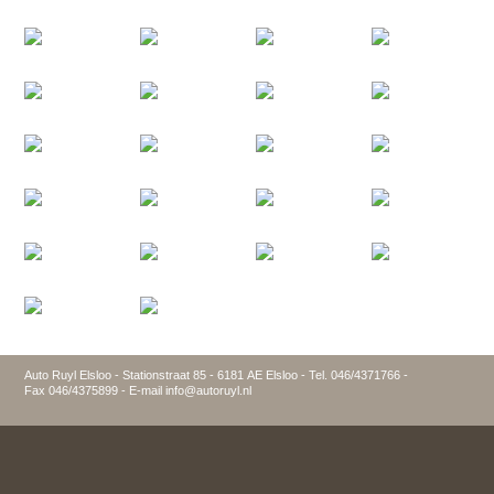
Auto Ruyl Elsloo - Stationstraat 85 - 6181 AE Elsloo - Tel. 046/4371766 -
Fax 046/4375899 - E-mail info@autoruyl.nl