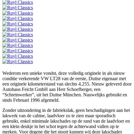
Wederom een unieke vondst, deze volledig originele in als nieuw
conditie verkerende VW LT28 van de eerste, Duitse eigenaar met
een originele kilometerstand van slechts 4.255. Nieuw geleverd door
Autohaus Feicht GmbH aan Herr Schoefberger, een
“Schreinwerker”, uit het Duitse München. Nauwelijks gebruikt en
sinds Februari 1996 afgemeld.
Zonder uitzondering in de fabriekslak, geen beschadigingen aan het
lakwerk van de cabine, laadvloer zo te zien maar sporadisch
gebruikt, enkel minimale lakschades op de rand van de laadvloer en
een klein deukje in het schot tegen de achterwand vallen op te
merken. Voor degene die het stoort kunnen wij deze lakschades