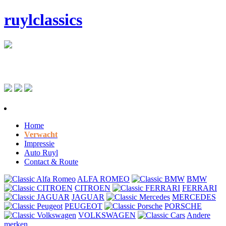
ruylclassics
Home
Verwacht
Impressie
Auto Ruyl
Contact & Route
ALFA ROMEO
BMW
CITROEN
FERRARI
JAGUAR
MERCEDES
PEUGEOT
PORSCHE
VOLKSWAGEN
Andere
merken