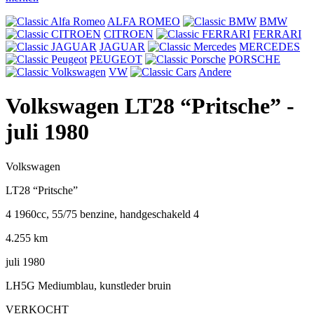
ALFA ROMEO
BMW
CITROEN
FERRARI
JAGUAR
MERCEDES
PEUGEOT
PORSCHE
VW
Andere
Volkswagen LT28 “Pritsche”
-
juli 1980
Volkswagen
LT28 “Pritsche”
4 1960cc, 55/75 benzine, handgeschakeld 4
4.255 km
juli 1980
LH5G Mediumblau, kunstleder bruin
VERKOCHT