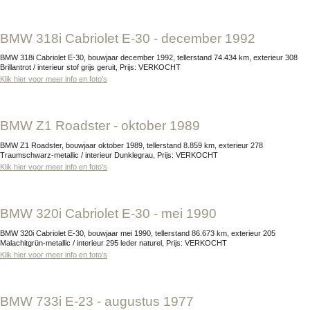
BMW 318i Cabriolet E-30 - december 1992
BMW 318i Cabriolet E-30, bouwjaar december 1992, tellerstand 74.434 km, exterieur 308
Brillantrot / interieur stof grijs geruit, Prijs: VERKOCHT
Klik hier voor meer info en foto's
BMW Z1 Roadster - oktober 1989
BMW Z1 Roadster, bouwjaar oktober 1989, tellerstand 8.859 km, exterieur 278
Traumschwarz-metallic / interieur Dunklegrau, Prijs: VERKOCHT
Klik hier voor meer info en foto's
BMW 320i Cabriolet E-30 - mei 1990
BMW 320i Cabriolet E-30, bouwjaar mei 1990, tellerstand 86.673 km, exterieur 205
Malachitgrün-metallic / interieur 295 leder naturel, Prijs: VERKOCHT
Klik hier voor meer info en foto's
BMW 733i E-23 - augustus 1977