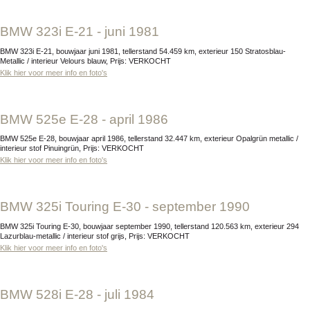
BMW 323i E-21 - juni 1981
BMW 323i E-21, bouwjaar juni 1981, tellerstand 54.459 km, exterieur 150 Stratosblau-
Metallic / interieur Velours blauw, Prijs: VERKOCHT
Klik hier voor meer info en foto's
BMW 525e E-28 - april 1986
BMW 525e E-28, bouwjaar april 1986, tellerstand 32.447 km, exterieur Opalgrün metallic /
interieur stof Pinuingrün, Prijs: VERKOCHT
Klik hier voor meer info en foto's
BMW 325i Touring E-30 - september 1990
BMW 325i Touring E-30, bouwjaar september 1990, tellerstand 120.563 km, exterieur 294
Lazurblau-metallic / interieur stof grijs, Prijs: VERKOCHT
Klik hier voor meer info en foto's
BMW 528i E-28 - juli 1984