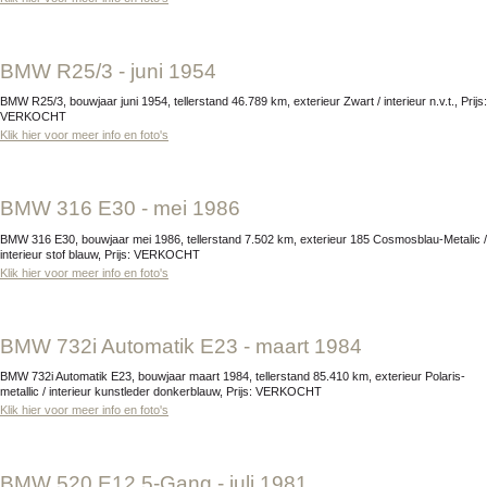
BMW R25/3 - juni 1954
BMW R25/3, bouwjaar juni 1954, tellerstand 46.789 km, exterieur Zwart / interieur n.v.t., Prijs:
VERKOCHT
Klik hier voor meer info en foto's
BMW 316 E30 - mei 1986
BMW 316 E30, bouwjaar mei 1986, tellerstand 7.502 km, exterieur 185 Cosmosblau-Metalic /
interieur stof blauw, Prijs: VERKOCHT
Klik hier voor meer info en foto's
BMW 732i Automatik E23 - maart 1984
BMW 732i Automatik E23, bouwjaar maart 1984, tellerstand 85.410 km, exterieur Polaris-
metallic / interieur kunstleder donkerblauw, Prijs: VERKOCHT
Klik hier voor meer info en foto's
BMW 520 E12 5-Gang - juli 1981