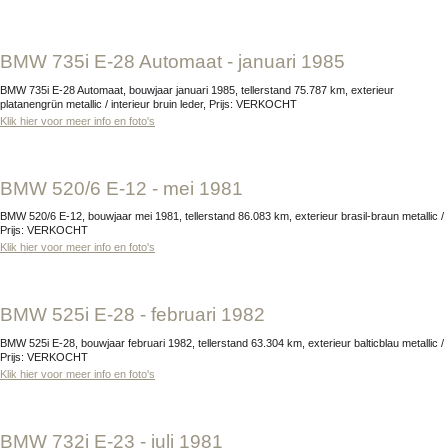
BMW 735i E-28 Automaat - januari 1985
BMW 735i E-28 Automaat, bouwjaar januari 1985, tellerstand 75.787 km, exterieur
platanengrün metallic / interieur bruin leder, Prijs: VERKOCHT
Klik hier voor meer info en foto's
BMW 520/6 E-12 - mei 1981
BMW 520/6 E-12, bouwjaar mei 1981, tellerstand 86.083 km, exterieur brasil-braun metallic /
Prijs: VERKOCHT
Klik hier voor meer info en foto's
BMW 525i E-28 - februari 1982
BMW 525i E-28, bouwjaar februari 1982, tellerstand 63.304 km, exterieur balticblau metallic /
Prijs: VERKOCHT
Klik hier voor meer info en foto's
BMW 732i E-23 - juli 1981