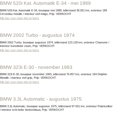
BMW 520i Kat. Automatik E-34 - mei 1989
BMW 520i Kat. Automatik E-34, bouwjaar mei 1989, tellerstand 36.051 km, exterieur 189
Cirrusblau metallic / interieur stof indigo, Prijs: VERKOCHT
Klik hier voor meer info en foto's
BMW 2002 Turbo - augustus 1974
BMW 2002 Turbo, bouwjaar augustus 1974, tellerstand 123.128 km, exterieur Chamonix /
interieur kunstleder zwart, Prijs: VERKOCHT
Klik hier voor meer info en foto's
BMW 323i E-30 - november 1983
BMW 323i E-30, bouwjaar november 1983, tellerstand 76.857 km, exterieur 184 Delphin-
Metallic / interieur stof grijs, Prijs: VERKOCHT
Klik hier voor meer info en foto's
BMW 3.3L Automatic - augustus 1975
BMW 3.3L Automatic, bouwjaar augustus 1975, tellerstand 97.501 km, exterieur Polarissilber
/ interieur echt leder donkerblauw, Prijs: VERKOCHT