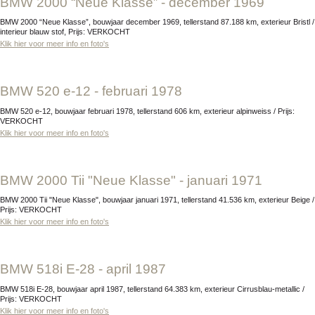
BMW 2000 “Neue Klasse” - december 1969
BMW 2000 “Neue Klasse”, bouwjaar december 1969, tellerstand 87.188 km, exterieur Bristl /
interieur blauw stof, Prijs: VERKOCHT
Klik hier voor meer info en foto's
BMW 520 e-12 - februari 1978
BMW 520 e-12, bouwjaar februari 1978, tellerstand 606 km, exterieur alpinweiss / Prijs:
VERKOCHT
Klik hier voor meer info en foto's
BMW 2000 Tii "Neue Klasse" - januari 1971
BMW 2000 Tii "Neue Klasse", bouwjaar januari 1971, tellerstand 41.536 km, exterieur Beige /
Prijs: VERKOCHT
Klik hier voor meer info en foto's
BMW 518i E-28 - april 1987
BMW 518i E-28, bouwjaar april 1987, tellerstand 64.383 km, exterieur Cirrusblau-metallic /
Prijs: VERKOCHT
Klik hier voor meer info en foto's