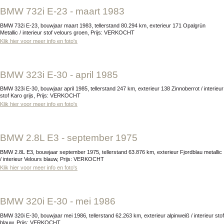
BMW 732i E-23 - maart 1983
BMW 732i E-23, bouwjaar maart 1983, tellerstand 80.294 km, exterieur 171 Opalgrün
Metallic / interieur stof velours groen, Prijs: VERKOCHT
Klik hier voor meer info en foto's
BMW 323i E-30 - april 1985
BMW 323i E-30, bouwjaar april 1985, tellerstand 247 km, exterieur 138 Zinnoberrot / interieur
stof Karo grijs, Prijs: VERKOCHT
Klik hier voor meer info en foto's
BMW 2.8L E3 - september 1975
BMW 2.8L E3, bouwjaar september 1975, tellerstand 63.876 km, exterieur Fjordblau metallic
/ interieur Velours blauw, Prijs: VERKOCHT
Klik hier voor meer info en foto's
BMW 320i E-30 - mei 1986
BMW 320i E-30, bouwjaar mei 1986, tellerstand 62.263 km, exterieur alpinweiß / interieur stof
blauw, Prijs: VERKOCHT