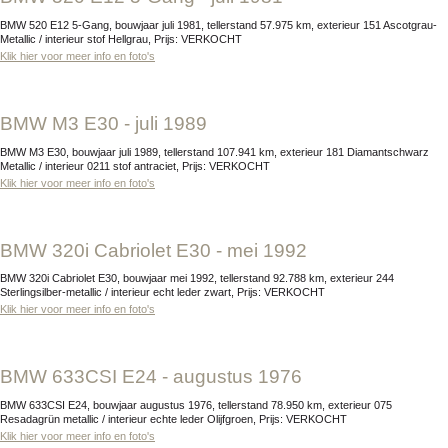
BMW 520 E12 5-Gang, bouwjaar juli 1981, tellerstand 57.975 km, exterieur 151 Ascotgrau-
Metallic / interieur stof Hellgrau, Prijs: VERKOCHT
Klik hier voor meer info en foto's
BMW M3 E30 - juli 1989
BMW M3 E30, bouwjaar juli 1989, tellerstand 107.941 km, exterieur 181 Diamantschwarz
Metallic / interieur 0211 stof antraciet, Prijs: VERKOCHT
Klik hier voor meer info en foto's
BMW 320i Cabriolet E30 - mei 1992
BMW 320i Cabriolet E30, bouwjaar mei 1992, tellerstand 92.788 km, exterieur 244
Sterlingsilber-metallic / interieur echt leder zwart, Prijs: VERKOCHT
Klik hier voor meer info en foto's
BMW 633CSI E24 - augustus 1976
BMW 633CSI E24, bouwjaar augustus 1976, tellerstand 78.950 km, exterieur 075
Resadagrün metallic / interieur echte leder Olijfgroen, Prijs: VERKOCHT
Klik hier voor meer info en foto's