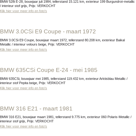
BMW 528i E-28, bouwjaar juli 1984, tellerstand 15.121 km, exterieur 199 Burgundrot-metallic
/ interieur stof grijs, Prijs: VERKOCHT
Klik hier voor meer info en foto's
BMW 3.0CSi E9 Coupe - maart 1972
BMW 3.0CSi E9 Coupe, bouwjaar maart 1972, tellerstand 80.208 km, exterieur Baikal
Metallic / interieur velours beige, Prijs: VERKOCHT
Klik hier voor meer info en foto's
BMW 635CSi Coupe E-24 - mei 1985
BMW 635CSi, bouwjaar mei 1985, tellerstand 119.432 km, exterieur Arktisblau Metallic /
interieur stof Pepita beige, Prijs: VERKOCHT
Klik hier voor meer info en foto's
BMW 316 E21 - maart 1981
BMW 316 E21, bouwjaar maart 1981, tellerstand 9.775 km, exterieur 060 Polaris-Metallic /
interieur stof grijs, Prijs: VERKOCHT
Klik hier voor meer info en foto's