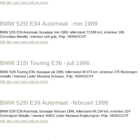
Klik hier voor meer info en foto's
BMW 525I E34 Automaat - mei 1989
BMW 525I E34 Automaat, bouwjaar mei 1989, tellerstand 73.586 km, exterieur 189
Cirrusblau-Metallic / interieur stof grijs, Prijs: VERKOCHT
Klik hier voor meer info en foto's
BMW 318I Touring E36 - juli 1996
BMW 318I Touring E36, bouwjaar juli 1996, tellerstand 49.073 km, exterieur 275 Bostongün-
metallic / interieur Leder Montana Schwarz, Prijs: VERKOCHT
Klik hier voor meer info en foto's
BMW 528I E39 Automaat - februari 1998
BMW 528I E39 Automaat, bouwjaar februari 1998, tellerstand 66.234 km, exterieur 324
Oxfordgrün Metallic / interieur N6EG Leder Montana Englischgrün, Prijs: VERKOCHT
Klik hier voor meer info en foto's