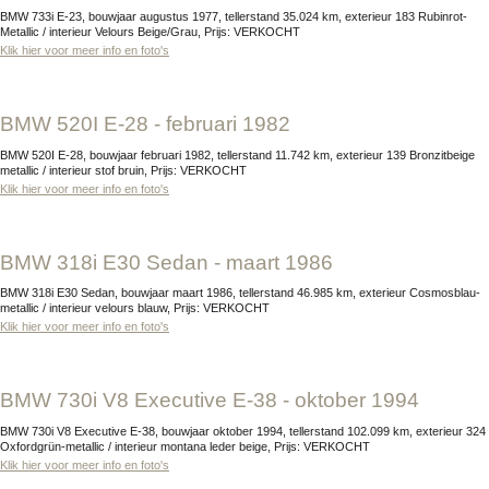
BMW 733i E-23, bouwjaar augustus 1977, tellerstand 35.024 km, exterieur 183 Rubinrot-
Metallic / interieur Velours Beige/Grau, Prijs: VERKOCHT
Klik hier voor meer info en foto's
BMW 520I E-28 - februari 1982
BMW 520I E-28, bouwjaar februari 1982, tellerstand 11.742 km, exterieur 139 Bronzitbeige
metallic / interieur stof bruin, Prijs: VERKOCHT
Klik hier voor meer info en foto's
BMW 318i E30 Sedan - maart 1986
BMW 318i E30 Sedan, bouwjaar maart 1986, tellerstand 46.985 km, exterieur Cosmosblau-
metallic / interieur velours blauw, Prijs: VERKOCHT
Klik hier voor meer info en foto's
BMW 730i V8 Executive E-38 - oktober 1994
BMW 730i V8 Executive E-38, bouwjaar oktober 1994, tellerstand 102.099 km, exterieur 324
Oxfordgrün-metallic / interieur montana leder beige, Prijs: VERKOCHT
Klik hier voor meer info en foto's