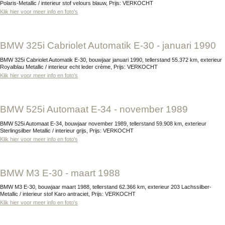
Polaris-Metallic / interieur stof velours blauw, Prijs: VERKOCHT
Klik hier voor meer info en foto's
BMW 325i Cabriolet Automatik E-30 - januari 1990
BMW 325i Cabriolet Automatik E-30, bouwjaar januari 1990, tellerstand 55.372 km, exterieur
Royalblau Metallic / interieur echt leder crème, Prijs: VERKOCHT
Klik hier voor meer info en foto's
BMW 525i Automaat E-34 - november 1989
BMW 525i Automaat E-34, bouwjaar november 1989, tellerstand 59.908 km, exterieur
Sterlingsilber Metallic / interieur grijs, Prijs: VERKOCHT
Klik hier voor meer info en foto's
BMW M3 E-30 - maart 1988
BMW M3 E-30, bouwjaar maart 1988, tellerstand 62.366 km, exterieur 203 Lachssilber-
Metallic / interieur stof Karo antraciet, Prijs: VERKOCHT
Klik hier voor meer info en foto's