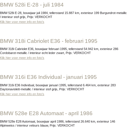
BMW 528i E-28 - juli 1984
BMW 528i E-28, bouwjaar juli 1984, tellerstand 15.887 km, exterieur 199 Burgundrot-metallic
/ interieur stof grijs, Prijs: VERKOCHT
Klik hier voor meer info en foto's
BMW 318i Cabriolet E36 - februari 1995
BMW 318i Cabriolet E36, bouwjaar februari 1995, tellerstand 54.942 km, exterieur 286
Cordobarot-metallic / interieur echt leder zwart, Prijs: VERKOCHT
Klik hier voor meer info en foto's
BMW 316i E36 Individual - januari 1995
BMW 316i E36 Individual, bouwjaar januari 1995, tellerstand 6.464 km, exterieur 283
Daytonaviolett-metallic / interieur stof grijs, Prijs: VERKOCHT
Klik hier voor meer info en foto's
BMW 528e E28 Automaat - april 1986
BMW 528e E28 Automaat, bouwjaar april 1986, tellerstand 26.640 km, exterieur 146
Alpinweiss / interieur velours blauw, Prijs: VERKOCHT