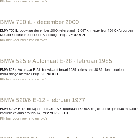
Klik hier voor meer info en foto's
BMW 750 iL - december 2000
BMW 750 iL, bouwjaar december 2000, tellerstand 47.887 km, exterieur 430 Oxfordgruen
Metallic / interieur echt leder Sandbeige, Prijs: VERKOCHT
Klik hier voor meer info en foto's
BMW 525 e Automaat E-28 - februari 1985
BMW 525 e Automaat E-28, bouwjaar februari 1985, tellerstand 80.611 km, exterieur
bronzitbeige metallic / Prijs: VERKOCHT
Klik hier voor meer info en foto's
BMW 520/6 E-12 - februari 1977
BMW 520/6 E-12, bouwjaar februari 1977, tellerstand 72.585 km, exterieur fjordblau metallic /
interieur velours stof blauw, Prijs: VERKOCHT
Klik hier voor meer info en foto's