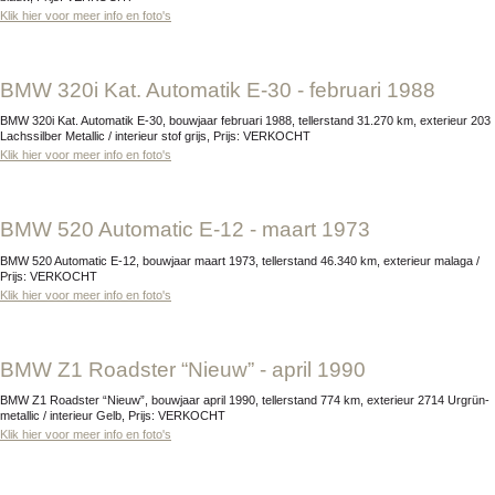
Klik hier voor meer info en foto's
BMW 320i Kat. Automatik E-30 - februari 1988
BMW 320i Kat. Automatik E-30, bouwjaar februari 1988, tellerstand 31.270 km, exterieur 203
Lachssilber Metallic / interieur stof grijs, Prijs: VERKOCHT
Klik hier voor meer info en foto's
BMW 520 Automatic E-12 - maart 1973
BMW 520 Automatic E-12, bouwjaar maart 1973, tellerstand 46.340 km, exterieur malaga /
Prijs: VERKOCHT
Klik hier voor meer info en foto's
BMW Z1 Roadster “Nieuw” - april 1990
BMW Z1 Roadster “Nieuw”, bouwjaar april 1990, tellerstand 774 km, exterieur 2714 Urgrün-
metallic / interieur Gelb, Prijs: VERKOCHT
Klik hier voor meer info en foto's