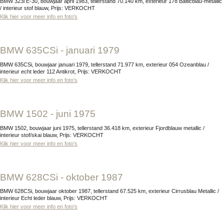
BMW 323i E-30, bouwjaar april 1983, tellerstand 70.140 km, exterieur 178 Balticblau-metallic
/ interieur stof blauw, Prijs: VERKOCHT
Klik hier voor meer info en foto's
BMW 635CSi - januari 1979
BMW 635CSi, bouwjaar januari 1979, tellerstand 71.977 km, exterieur 054 Ozeanblau /
interieur echt leder 112 Antikrot, Prijs: VERKOCHT
Klik hier voor meer info en foto's
BMW 1502 - juni 1975
BMW 1502, bouwjaar juni 1975, tellerstand 36.418 km, exterieur Fjordblauw metallic /
interieur stof/skai blauw, Prijs: VERKOCHT
Klik hier voor meer info en foto's
BMW 628CSi - oktober 1987
BMW 628CSi, bouwjaar oktober 1987, tellerstand 67.525 km, exterieur Cirrusblau Metallic /
interieur Echt leder blauw, Prijs: VERKOCHT
Klik hier voor meer info en foto's