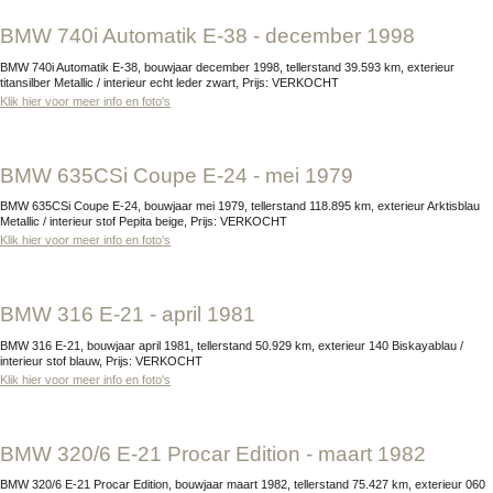
BMW 740i Automatik E-38 - december 1998
BMW 740i Automatik E-38, bouwjaar december 1998, tellerstand 39.593 km, exterieur
titansilber Metallic / interieur echt leder zwart, Prijs: VERKOCHT
Klik hier voor meer info en foto's
BMW 635CSi Coupe E-24 - mei 1979
BMW 635CSi Coupe E-24, bouwjaar mei 1979, tellerstand 118.895 km, exterieur Arktisblau
Metallic / interieur stof Pepita beige, Prijs: VERKOCHT
Klik hier voor meer info en foto's
BMW 316 E-21 - april 1981
BMW 316 E-21, bouwjaar april 1981, tellerstand 50.929 km, exterieur 140 Biskayablau /
interieur stof blauw, Prijs: VERKOCHT
Klik hier voor meer info en foto's
BMW 320/6 E-21 Procar Edition - maart 1982
BMW 320/6 E-21 Procar Edition, bouwjaar maart 1982, tellerstand 75.427 km, exterieur 060