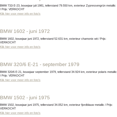
BMW 732i E-23, bouwjaar juli 1981, tellerstand 79.550 km, exterieur Zypressengrün metallic
/ Prijs: VERKOCHT
Klik hier voor meer info en foto's
BMW 1602 - juni 1972
BMW 1602, bouwjaar juni 1972, tellerstand 52.631 km, exterieur chamonix wit / Prijs:
VERKOCHT
Klik hier voor meer info en foto's
BMW 320/6 E-21 - september 1979
BMW 320/6 E-21, bouwjaar september 1979, tellerstand 34.924 km, exterieur polaris metallic
/ Prijs: VERKOCHT
Klik hier voor meer info en foto's
BMW 1502 - juni 1975
BMW 1502, bouwjaar juni 1975, tellerstand 34.052 km, exterieur fjordblauw metallic / Prijs:
VERKOCHT
Klik hier voor meer info en foto's