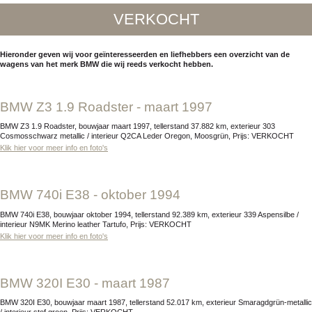
VERKOCHT
Hieronder geven wij voor geïnteresseerden en liefhebbers een overzicht van de
wagens van het merk BMW die wij reeds verkocht hebben.
BMW Z3 1.9 Roadster - maart 1997
BMW Z3 1.9 Roadster, bouwjaar maart 1997, tellerstand 37.882 km, exterieur 303
Cosmosschwarz metallic / interieur Q2CA Leder Oregon, Moosgrün, Prijs: VERKOCHT
Klik hier voor meer info en foto's
BMW 740i E38 - oktober 1994
BMW 740i E38, bouwjaar oktober 1994, tellerstand 92.389 km, exterieur 339 Aspensilbe /
interieur N9MK Merino leather Tartufo, Prijs: VERKOCHT
Klik hier voor meer info en foto's
BMW 320I E30 - maart 1987
BMW 320I E30, bouwjaar maart 1987, tellerstand 52.017 km, exterieur Smaragdgrün-metallic