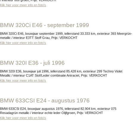
/ interieur stof groen, Prijs: VERKOCHT
Klik hier voor meer info en foto's
BMW 320Ci E46 - september 1999
BMW 320Ci E46, bouwjaar september 1999, tellerstand 33.333 km, exterieur 393 Meergrün-
metallic / interieur E3TT Stoff Grau, Prijs: VERKOCHT
Klik hier voor meer info en foto's
BMW 320I E36 - juli 1996
BMW 320I E36, bouwjaar juli 1996, tellerstand 85.428 km, exterieur 299 Techno Violet
Metallic / interieur C1AT Stof/Leder combinatie Antraciet, Prijs: VERKOCHT
Klik hier voor meer info en foto's
BMW 633CSI E24 - augustus 1976
BMW 633CSI E24, bouwjaar augustus 1976, tellerstand 82.904 km, exterieur 075
Resadagrün metallic / interieur echte leder Olijfgroen, Prijs: VERKOCHT
Klik hier voor meer info en foto's