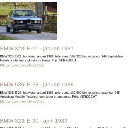
BMW 323i E-21 - januari 1981
BMW 323i E-21, bouwjaar januari 1981, tellerstand 102.320 km, exterieur 149 Saphirblau-
Metallic / interieur stof velours blauw, Prijs: VERKOCHT
Klik hier voor meer info en foto's
BMW 535i E-28 - januari 1986
BMW 535i E-28, bouwjaar januari 1986, tellerstand 132.600 km, exterieur exterieur 045
Arctisblau Metallic / interieur echt leder champagne, Prijs: VERKOCHT
Klik hier voor meer info en foto's
BMW 323i E-30 - april 1983