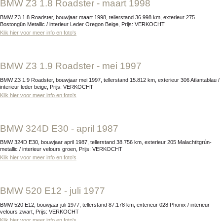
BMW Z3 1.8 Roadster - maart 1998
BMW Z3 1.8 Roadster, bouwjaar maart 1998, tellerstand 36.998 km, exterieur 275
Bostongün Metallic / interieur Leder Oregon Beige, Prijs: VERKOCHT
Klik hier voor meer info en foto's
BMW Z3 1.9 Roadster - mei 1997
BMW Z3 1.9 Roadster, bouwjaar mei 1997, tellerstand 15.812 km, exterieur 306 Atlantablau /
interieur leder beige, Prijs: VERKOCHT
Klik hier voor meer info en foto's
BMW 324D E30 - april 1987
BMW 324D E30, bouwjaar april 1987, tellerstand 38.756 km, exterieur 205 Malachtitgrún-
metallic / interieur velours groen, Prijs: VERKOCHT
Klik hier voor meer info en foto's
BMW 520 E12 - juli 1977
BMW 520 E12, bouwjaar juli 1977, tellerstand 87.178 km, exterieur 028 Phönix / interieur
velours zwart, Prijs: VERKOCHT
Klik hier voor meer info en foto's