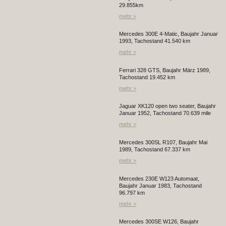
29.855km
mehr >
Mercedes 300E 4-Matic, Baujahr Januar
1993, Tachostand 41.540 km
mehr >
Ferrari 328 GTS, Baujahr März 1989,
Tachostand 19.452 km
mehr >
Jaguar XK120 open two seater, Baujahr
Januar 1952, Tachostand 70.639 mile
mehr >
Mercedes 300SL R107, Baujahr Mai
1989, Tachostand 67.337 km
mehr >
Mercedes 230E W123 Automaat,
Baujahr Januar 1983, Tachostand
96.797 km
mehr >
Mercedes 300SE W126, Baujahr