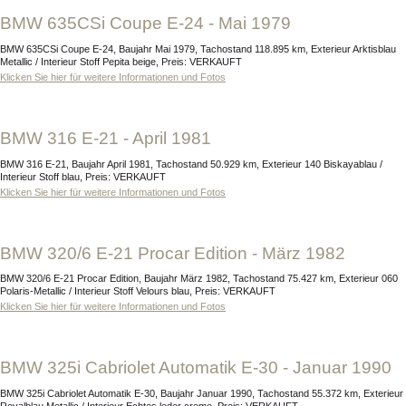
BMW 635CSi Coupe E-24 - Mai 1979
BMW 635CSi Coupe E-24, Baujahr Mai 1979, Tachostand 118.895 km, Exterieur Arktisblau
Metallic / Interieur Stoff Pepita beige, Preis: VERKAUFT
Klicken Sie hier für weitere Informationen und Fotos
BMW 316 E-21 - April 1981
BMW 316 E-21, Baujahr April 1981, Tachostand 50.929 km, Exterieur 140 Biskayablau /
Interieur Stoff blau, Preis: VERKAUFT
Klicken Sie hier für weitere Informationen und Fotos
BMW 320/6 E-21 Procar Edition - März 1982
BMW 320/6 E-21 Procar Edition, Baujahr März 1982, Tachostand 75.427 km, Exterieur 060
Polaris-Metallic / Interieur Stoff Velours blau, Preis: VERKAUFT
Klicken Sie hier für weitere Informationen und Fotos
BMW 325i Cabriolet Automatik E-30 - Januar 1990
BMW 325i Cabriolet Automatik E-30, Baujahr Januar 1990, Tachostand 55.372 km, Exterieur
Royalblau Metallic / Interieur Echtes leder creme, Preis: VERKAUFT