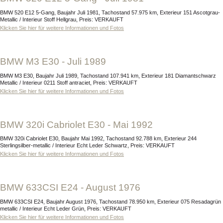
BMW 520 E12 5-Gang, Baujahr Juli 1981, Tachostand 57.975 km, Exterieur 151 Ascotgrau-
Metallic / Interieur Stoff Hellgrau, Preis: VERKAUFT
Klicken Sie hier für weitere Informationen und Fotos
BMW M3 E30 - Juli 1989
BMW M3 E30, Baujahr Juli 1989, Tachostand 107.941 km, Exterieur 181 Diamantschwarz
Metallic / Interieur 0211 Stoff antraciet, Preis: VERKAUFT
Klicken Sie hier für weitere Informationen und Fotos
BMW 320i Cabriolet E30 - Mai 1992
BMW 320i Cabriolet E30, Baujahr Mai 1992, Tachostand 92.788 km, Exterieur 244
Sterlingsilber-metallic / Interieur Echt Leder Schwartz, Preis: VERKAUFT
Klicken Sie hier für weitere Informationen und Fotos
BMW 633CSI E24 - August 1976
BMW 633CSI E24, Baujahr August 1976, Tachostand 78.950 km, Exterieur 075 Resadagrün
metallic / Interieur Echt Leder Grün, Preis: VERKAUFT
Klicken Sie hier für weitere Informationen und Fotos