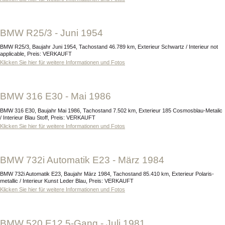
BMW R25/3 - Juni 1954
BMW R25/3, Baujahr Juni 1954, Tachostand 46.789 km, Exterieur Schwartz / Interieur not
applicable, Preis: VERKAUFT
Klicken Sie hier für weitere Informationen und Fotos
BMW 316 E30 - Mai 1986
BMW 316 E30, Baujahr Mai 1986, Tachostand 7.502 km, Exterieur 185 Cosmosblau-Metalic
/ Interieur Blau Stoff, Preis: VERKAUFT
Klicken Sie hier für weitere Informationen und Fotos
BMW 732i Automatik E23 - März 1984
BMW 732i Automatik E23, Baujahr März 1984, Tachostand 85.410 km, Exterieur Polaris-
metallic / Interieur Kunst Leder Blau, Preis: VERKAUFT
Klicken Sie hier für weitere Informationen und Fotos
BMW 520 E12 5-Gang - Juli 1981