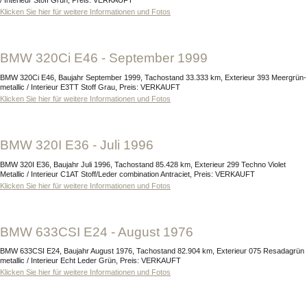
/ Interieur Stoff Grün, Preis: VERKAUFT
Klicken Sie hier für weitere Informationen und Fotos
BMW 320Ci E46 - September 1999
BMW 320Ci E46, Baujahr September 1999, Tachostand 33.333 km, Exterieur 393 Meergrün-
metallic / Interieur E3TT Stoff Grau, Preis: VERKAUFT
Klicken Sie hier für weitere Informationen und Fotos
BMW 320I E36 - Juli 1996
BMW 320I E36, Baujahr Juli 1996, Tachostand 85.428 km, Exterieur 299 Techno Violet
Metallic / Interieur C1AT Stoff/Leder combination Antraciet, Preis: VERKAUFT
Klicken Sie hier für weitere Informationen und Fotos
BMW 633CSI E24 - August 1976
BMW 633CSI E24, Baujahr August 1976, Tachostand 82.904 km, Exterieur 075 Resadagrün
metallic / Interieur Echt Leder Grün, Preis: VERKAUFT
Klicken Sie hier für weitere Informationen und Fotos