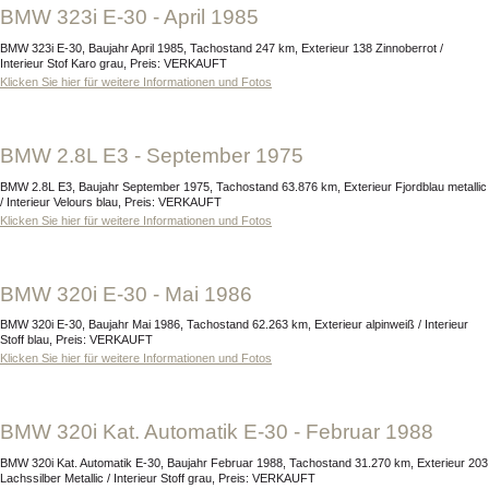
BMW 323i E-30 - April 1985
BMW 323i E-30, Baujahr April 1985, Tachostand 247 km, Exterieur 138 Zinnoberrot /
Interieur Stof Karo grau, Preis: VERKAUFT
Klicken Sie hier für weitere Informationen und Fotos
BMW 2.8L E3 - September 1975
BMW 2.8L E3, Baujahr September 1975, Tachostand 63.876 km, Exterieur Fjordblau metallic
/ Interieur Velours blau, Preis: VERKAUFT
Klicken Sie hier für weitere Informationen und Fotos
BMW 320i E-30 - Mai 1986
BMW 320i E-30, Baujahr Mai 1986, Tachostand 62.263 km, Exterieur alpinweiß / Interieur
Stoff blau, Preis: VERKAUFT
Klicken Sie hier für weitere Informationen und Fotos
BMW 320i Kat. Automatik E-30 - Februar 1988
BMW 320i Kat. Automatik E-30, Baujahr Februar 1988, Tachostand 31.270 km, Exterieur 203
Lachssilber Metallic / Interieur Stoff grau, Preis: VERKAUFT