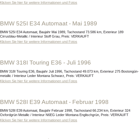
Klicken Sie hier für weitere Informationen und Fotos
BMW 525I E34 Automaat - Mai 1989
BMW 525I E34 Automaat, Baujahr Mai 1989, Tachostand 73.586 km, Exterieur 189
Cirrusblau-Metallic / Interieur Stoff Grau, Preis: VERKAUFT
Klicken Sie hier für weitere Informationen und Fotos
BMW 318I Touring E36 - Juli 1996
BMW 318I Touring E36, Baujahr Juli 1996, Tachostand 49.073 km, Exterieur 275 Bostongün-
metallic / Interieur Leder Montana Schwarz, Preis: VERKAUFT
Klicken Sie hier für weitere Informationen und Fotos
BMW 528I E39 Automaat - Februar 1998
BMW 528I E39 Automaat, Baujahr Februar 1998, Tachostand 66.234 km, Exterieur 324
Oxfordgrün Metallic / Interieur N6EG Leder Montana Englischgrün, Preis: VERKAUFT
Klicken Sie hier für weitere Informationen und Fotos