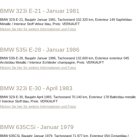
BMW 323i E-21 - Januar 1981
BMW 323i E-21, Baujahr Januar 1981, Tachostand 102.320 km, Exterieur 149 Saphirblau-
Metallic / Interieur Stoff Velour blau, Preis: VERKAUFT
Klicken Sie hier für weitere Informationen und Fotos
BMW 535i E-28 - Januar 1986
BMW 535i E-28, Baujahr Januar 1986, Tachostand 132.600 km, Exterieur exterieur 045
Arctisblau Metallic / Interieur Echtleder champagne, Preis: VERKAUFT
Klicken Sie hier für weitere Informationen und Fotos
BMW 323i E-30 - April 1983
BMW 323i E-30, Baujahr April 1983, Tachostand 70.140 km, Exterieur 178 Balticblau-metallic
/ Interieur Stoff blau, Preis: VERKAUFT
Klicken Sie hier für weitere Informationen und Fotos
BMW 635CSi - Januar 1979
BMW 635CSi, Baujahr Januar 1979, Tachostand 71.977 km, Exterieur 054 Ozeanblau /