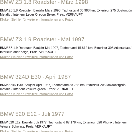
BMW Z3 1.8 Roadster - März 1998
BMW Z3 1.8 Roadster, Baujahr März 1998, Tachostand 36.998 km, Exterieur 275 Bostongün
Metallic / Interieur Leder Oregon Beige, Preis: VERKAUFT
Klicken Sie hier für weitere Informationen und Fotos
BMW Z3 1.9 Roadster - Mai 1997
BMW Z3 1.9 Roadster, Baujahr Mai 1997, Tachostand 15.812 km, Exterieur 306 Atlantablau /
Interieur leder beige, Preis: VERKAUFT
Klicken Sie hier für weitere Informationen und Fotos
BMW 324D E30 - April 1987
BMW 324D E30, Baujahr April 1987, Tachostand 38.756 km, Exterieur 205 Malachtitgrún-
metallic / Interieur velours groen, Preis: VERKAUFT
Klicken Sie hier für weitere Informationen und Fotos
BMW 520 E12 - Juli 1977
BMW 520 E12, Baujahr Juli 1977, Tachostand 87.178 km, Exterieur 028 Phönix / Interieur
Velours Schwarz, Preis: VERKAUFT
Klicken Sie hier für weitere Informationen und Fotos