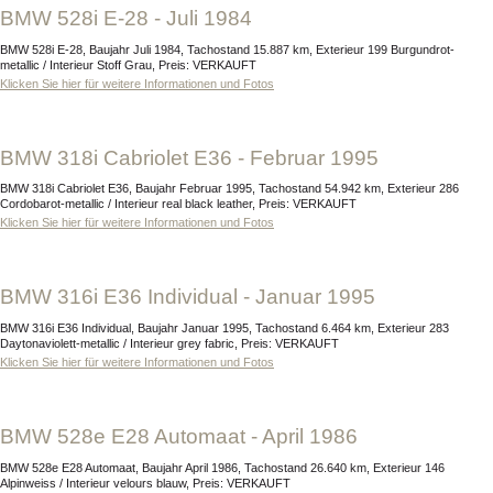
BMW 528i E-28 - Juli 1984
BMW 528i E-28, Baujahr Juli 1984, Tachostand 15.887 km, Exterieur 199 Burgundrot-
metallic / Interieur Stoff Grau, Preis: VERKAUFT
Klicken Sie hier für weitere Informationen und Fotos
BMW 318i Cabriolet E36 - Februar 1995
BMW 318i Cabriolet E36, Baujahr Februar 1995, Tachostand 54.942 km, Exterieur 286
Cordobarot-metallic / Interieur real black leather, Preis: VERKAUFT
Klicken Sie hier für weitere Informationen und Fotos
BMW 316i E36 Individual - Januar 1995
BMW 316i E36 Individual, Baujahr Januar 1995, Tachostand 6.464 km, Exterieur 283
Daytonaviolett-metallic / Interieur grey fabric, Preis: VERKAUFT
Klicken Sie hier für weitere Informationen und Fotos
BMW 528e E28 Automaat - April 1986
BMW 528e E28 Automaat, Baujahr April 1986, Tachostand 26.640 km, Exterieur 146
Alpinweiss / Interieur velours blauw, Preis: VERKAUFT