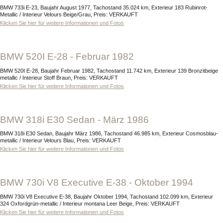
BMW 733i E-23, Baujahr August 1977, Tachostand 35.024 km, Exterieur 183 Rubinrot-
Metallic / Interieur Velours Beige/Grau, Preis: VERKAUFT
Klicken Sie hier für weitere Informationen und Fotos
BMW 520I E-28 - Februar 1982
BMW 520I E-28, Baujahr Februar 1982, Tachostand 11.742 km, Exterieur 139 Bronzitbeige
metallic / Interieur Stoff Braun, Preis: VERKAUFT
Klicken Sie hier für weitere Informationen und Fotos
BMW 318i E30 Sedan - März 1986
BMW 318i E30 Sedan, Baujahr März 1986, Tachostand 46.985 km, Exterieur Cosmosblau-
metallic / Interieur Velours Blau, Preis: VERKAUFT
Klicken Sie hier für weitere Informationen und Fotos
BMW 730i V8 Executive E-38 - Oktober 1994
BMW 730i V8 Executive E-38, Baujahr Oktober 1994, Tachostand 102.099 km, Exterieur
324 Oxfordgrün-metallic / Interieur montana Leer Beige, Preis: VERKAUFT
Klicken Sie hier für weitere Informationen und Fotos