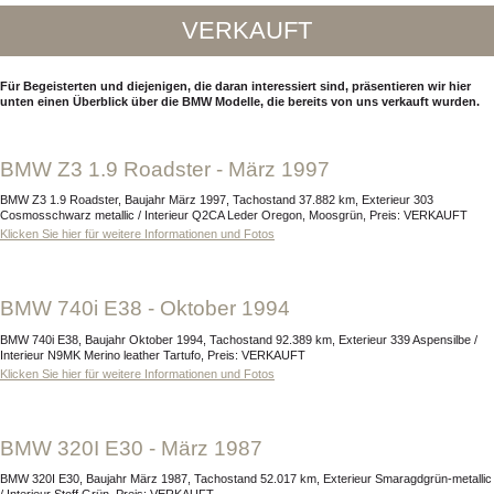
VERKAUFT
Für Begeisterten und diejenigen, die daran interessiert sind, präsentieren wir hier
unten einen Überblick über die BMW Modelle, die bereits von uns verkauft wurden.
BMW Z3 1.9 Roadster - März 1997
BMW Z3 1.9 Roadster, Baujahr März 1997, Tachostand 37.882 km, Exterieur 303
Cosmosschwarz metallic / Interieur Q2CA Leder Oregon, Moosgrün, Preis: VERKAUFT
Klicken Sie hier für weitere Informationen und Fotos
BMW 740i E38 - Oktober 1994
BMW 740i E38, Baujahr Oktober 1994, Tachostand 92.389 km, Exterieur 339 Aspensilbe /
Interieur N9MK Merino leather Tartufo, Preis: VERKAUFT
Klicken Sie hier für weitere Informationen und Fotos
BMW 320I E30 - März 1987
BMW 320I E30, Baujahr März 1987, Tachostand 52.017 km, Exterieur Smaragdgrün-metallic