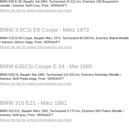
BMW 528i E-28, Baujahr Juli 1984, Tachostand 15.121 km, Exterieur 199 Burgundrot-
metallic / Interieur Stoff Grau, Preis: VERKAUFT
Klicken Sie hier für weitere Informationen und Fotos
BMW 3.0CSi E9 Coupe - März 1972
BMW 3.0CSi E9 Coupe, Baujahr März 1972, Tachostand 80.208 km, Exterieur Baikal Metallic
/ Interieur Velours beige, Preis: VERKAUFT
Klicken Sie hier für weitere Informationen und Fotos
BMW 635CSi Coupe E-24 - Mai 1985
BMW 635CSi, Baujahr Mai 1985, Tachostand 119.432 km, Exterieur Arktisblau Metallic /
Interieur Stoff Pepita beige, Preis: VERKAUFT
Klicken Sie hier für weitere Informationen und Fotos
BMW 316 E21 - März 1981
BMW 316 E21, Baujahr März 1981, Tachostand 9.775 km, Exterieur 060 Polaris-Metallic /
Interieur Stoff grau, Preis: VERKAUFT
Klicken Sie hier für weitere Informationen und Fotos