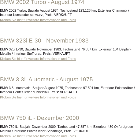
BMW 2002 Turbo - August 1974
BMW 2002 Turbo, Baujahr August 1974, Tachostand 123.128 km, Exterieur Chamonix /
Interieur Kunstleder schwarz, Preis: VERKAUFT
Klicken Sie hier für weitere Informationen und Fotos
BMW 323i E-30 - November 1983
BMW 323i E-30, Baujahr November 1983, Tachostand 76.857 km, Exterieur 184 Delphin-
Metallic / Interieur Stoff grau, Preis: VERKAUFT
Klicken Sie hier für weitere Informationen und Fotos
BMW 3.3L Automatic - August 1975
BMW 3.3L Automatic, Baujahr August 1975, Tachostand 97.501 km, Exterieur Polarissilber /
Interieur Echtes leder dunkelblau, Preis: VERKAUFT
Klicken Sie hier für weitere Informationen und Fotos
BMW 750 iL - Dezember 2000
BMW 750 iL, Baujahr Dezember 2000, Tachostand 47.887 km, Exterieur 430 Oxfordgruen
Metallic / Interieur Echtes leder Sandbeige, Preis: VERKAUFT
Klicken Sie hier für weitere Informationen und Fotos