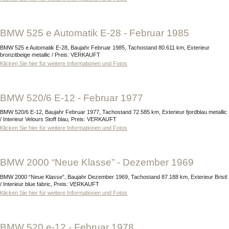
BMW 525 e Automatik E-28 - Februar 1985
BMW 525 e Automatik E-28, Baujahr Februar 1985, Tachostand 80.611 km, Exterieur
bronzitbeige metallic / Preis: VERKAUFT
Klicken Sie hier für weitere Informationen und Fotos
BMW 520/6 E-12 - Februar 1977
BMW 520/6 E-12, Baujahr Februar 1977, Tachostand 72.585 km, Exterieur fjordblau metallic
/ Interieur Velours Stoff blau, Preis: VERKAUFT
Klicken Sie hier für weitere Informationen und Fotos
BMW 2000 “Neue Klasse” - Dezember 1969
BMW 2000 “Neue Klasse”, Baujahr Dezember 1969, Tachostand 87.188 km, Exterieur Bristl
/ Interieur blue fabric, Preis: VERKAUFT
Klicken Sie hier für weitere Informationen und Fotos
BMW 520 e-12 - Februar 1978