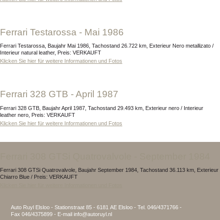
Ferrari Testarossa - Mai 1986
Ferrari Testarossa, Baujahr Mai 1986, Tachostand 26.722 km, Exterieur Nero metallizato /
Interieur natural leather, Preis: VERKAUFT
Klicken Sie hier für weitere Informationen und Fotos
Ferrari 328 GTB - April 1987
Ferrari 328 GTB, Baujahr April 1987, Tachostand 29.493 km, Exterieur nero / Interieur
leather nero, Preis: VERKAUFT
Klicken Sie hier für weitere Informationen und Fotos
Ferrari 308 GTSi Quatrovalvole - September 1984
Ferrari 308 GTSi Quatrovalvole, Baujahr September 1984, Tachostand 36.113 km, Exterieur
Chiarro Blue / Preis: VERKAUFT
Klicken Sie hier für weitere Informationen und Fotos
Auto Ruyl Elsloo - Stationstraat 85 - 6181 AE Elsloo - Tel. 046/4371766 -
Fax 046/4375899 - E-mail info@autoruyl.nl