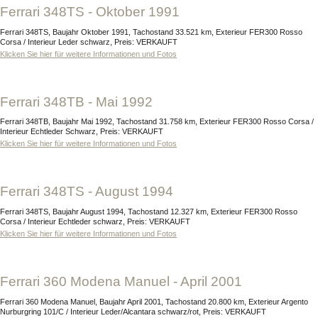
Ferrari 348TS - Oktober 1991
Ferrari 348TS, Baujahr Oktober 1991, Tachostand 33.521 km, Exterieur FER300 Rosso
Corsa / Interieur Leder schwarz, Preis: VERKAUFT
Klicken Sie hier für weitere Informationen und Fotos
Ferrari 348TB - Mai 1992
Ferrari 348TB, Baujahr Mai 1992, Tachostand 31.758 km, Exterieur FER300 Rosso Corsa /
Interieur Echtleder Schwarz, Preis: VERKAUFT
Klicken Sie hier für weitere Informationen und Fotos
Ferrari 348TS - August 1994
Ferrari 348TS, Baujahr August 1994, Tachostand 12.327 km, Exterieur FER300 Rosso
Corsa / Interieur Echtleder schwarz, Preis: VERKAUFT
Klicken Sie hier für weitere Informationen und Fotos
Ferrari 360 Modena Manuel - April 2001
Ferrari 360 Modena Manuel, Baujahr April 2001, Tachostand 20.800 km, Exterieur Argento
Nurburgring 101/C / Interieur Leder/Alcantara schwarz/rot, Preis: VERKAUFT