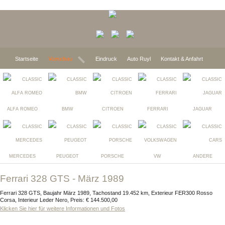
Startseite
Vorschau
Eindruck
Auto Ruyl
Kontakt & Anfahrt
ALFA ROMEO
BMW
CITROEN
FERRARI
JAGUAR
MERCEDES
PEUGEOT
PORSCHE
VW
ANDERE
Ferrari 328 GTS - März 1989
Ferrari 328 GTS, Baujahr März 1989, Tachostand 19.452 km, Exterieur FER300 Rosso
Corsa, Interieur Leder Nero, Preis: € 144.500,00
Klicken Sie hier für weitere Informationen und Fotos