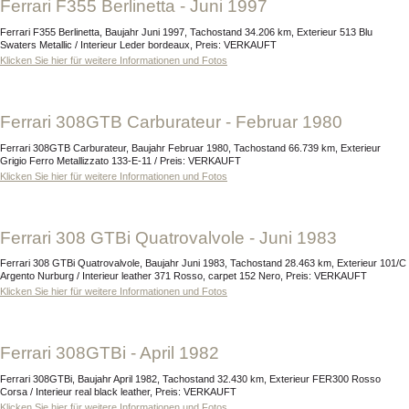
Ferrari F355 Berlinetta - Juni 1997
Ferrari F355 Berlinetta, Baujahr Juni 1997, Tachostand 34.206 km, Exterieur 513 Blu
Swaters Metallic / Interieur Leder bordeaux, Preis: VERKAUFT
Klicken Sie hier für weitere Informationen und Fotos
Ferrari 308GTB Carburateur - Februar 1980
Ferrari 308GTB Carburateur, Baujahr Februar 1980, Tachostand 66.739 km, Exterieur
Grigio Ferro Metallizzato 133-E-11 / Preis: VERKAUFT
Klicken Sie hier für weitere Informationen und Fotos
Ferrari 308 GTBi Quatrovalvole - Juni 1983
Ferrari 308 GTBi Quatrovalvole, Baujahr Juni 1983, Tachostand 28.463 km, Exterieur 101/C
Argento Nurburg / Interieur leather 371 Rosso, carpet 152 Nero, Preis: VERKAUFT
Klicken Sie hier für weitere Informationen und Fotos
Ferrari 308GTBi - April 1982
Ferrari 308GTBi, Baujahr April 1982, Tachostand 32.430 km, Exterieur FER300 Rosso
Corsa / Interieur real black leather, Preis: VERKAUFT
Klicken Sie hier für weitere Informationen und Fotos