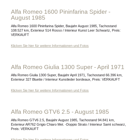
Alfa Romeo 1600 Pininfarina Spider -
August 1985
Alfa Romeo 1600 Pininfarina Spider, Baujahr August 1985, Tachostand
108.527 km, Exterieur 514 Rosso / Interieur Kunst Leer Schwartz, Preis:
VERKAUFT
Klicken Sie hier für weitere Informationen und Fotos
Alfa Romeo Giulia 1300 Super - April 1971
Alfa Romeo Giulia 1300 Super, Baujahr April 1971, Tachostand 66.396 km,
Exterieur 327 Bluette / Interieur Kunstleder bordeaux, Preis: VERKAUFT
Klicken Sie hier für weitere Informationen und Fotos
Alfa Romeo GTV6 2.5 - August 1985
Alfa Romeo GTV6 2.5, Baujahr August 1985, Tachostand 94.841 km,
Exterieur AR762 Grigio Chiaro Met. -Doppio Strato / Interieur Samt schwarz,
Preis: VERKAUFT
Klicken Sie hier für weitere Informationen und Fotos