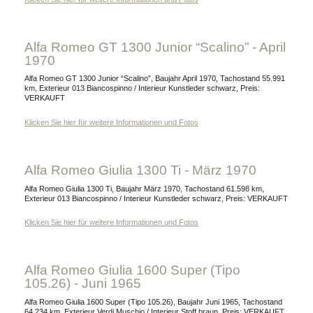
Alfa Romeo GT 1300 Junior “Scalino” - April
1970
Alfa Romeo GT 1300 Junior “Scalino”, Baujahr April 1970, Tachostand 55.991
km, Exterieur 013 Biancospinno / Interieur Kunstleder schwarz, Preis:
VERKAUFT
Klicken Sie hier für weitere Informationen und Fotos
Alfa Romeo Giulia 1300 Ti - März 1970
Alfa Romeo Giulia 1300 Ti, Baujahr März 1970, Tachostand 61.598 km,
Exterieur 013 Biancospinno / Interieur Kunstleder schwarz, Preis: VERKAUFT
Klicken Sie hier für weitere Informationen und Fotos
Alfa Romeo Giulia 1600 Super (Tipo
105.26) - Juni 1965
Alfa Romeo Giulia 1600 Super (Tipo 105.26), Baujahr Juni 1965, Tachostand
64.234 km, Exterieur Verdi Muschio / Interieur Stoff braun, Preis: VERKAUFT