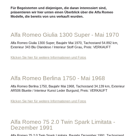
Für Begeisterten und diejenigen, die daran interessiert sind,
präsentieren wir hier unten einen Überblick über die Alfa Romeo
Modelle, die bereits von uns verkauft wurden.
Alfa Romeo Giulia 1300 Super - Mai 1970
Alfa Romeo Giulia 1300 Super, Baujahr Mai 1970, Tachostand 54.892 km,
Exterieur 343 Blu Olandese / Interieur Stoff Grau, Preis: VERKAUFT
Klicken Sie hier für weitere Informationen und Fotos
Alfa Romeo Berlina 1750 - Mai 1968
Alfa Romeo Berlina 1750, Baujahr Mai 1968, Tachostand 34.139 km, Exterieur
AR506 Bluette / Interieur Kunst Leder Burgund, Preis: VERKAUFT
Klicken Sie hier für weitere Informationen und Fotos
Alfa Romeo 75 2.0 Twin Spark Limitata -
Dezember 1991
Alfa Romeo 75 2.0 Twin Spark Limitata, Baujahr Dezember 1991, Tachostand