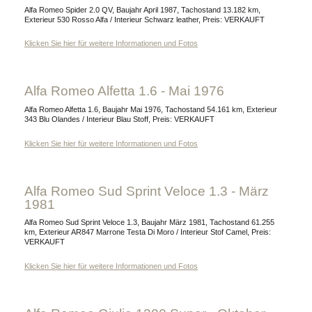
Alfa Romeo Spider 2.0 QV, Baujahr April 1987, Tachostand 13.182 km,
Exterieur 530 Rosso Alfa / Interieur Schwarz leather, Preis: VERKAUFT
Klicken Sie hier für weitere Informationen und Fotos
Alfa Romeo Alfetta 1.6 - Mai 1976
Alfa Romeo Alfetta 1.6, Baujahr Mai 1976, Tachostand 54.161 km, Exterieur
343 Blu Olandes / Interieur Blau Stoff, Preis: VERKAUFT
Klicken Sie hier für weitere Informationen und Fotos
Alfa Romeo Sud Sprint Veloce 1.3 - März
1981
Alfa Romeo Sud Sprint Veloce 1.3, Baujahr März 1981, Tachostand 61.255
km, Exterieur AR847 Marrone Testa Di Moro / Interieur Stof Camel, Preis:
VERKAUFT
Klicken Sie hier für weitere Informationen und Fotos