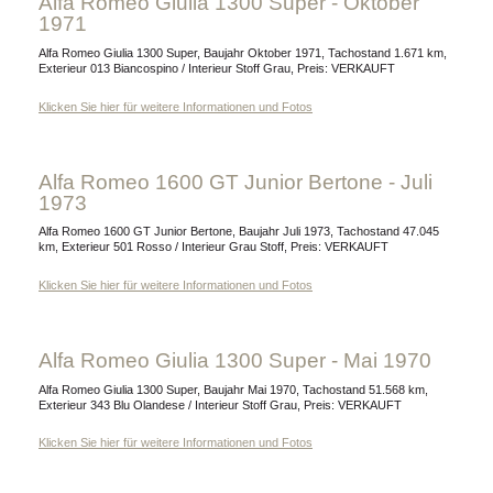
Alfa Romeo Giulia 1300 Super - Oktober
1971
Alfa Romeo Giulia 1300 Super, Baujahr Oktober 1971, Tachostand 1.671 km,
Exterieur 013 Biancospino / Interieur Stoff Grau, Preis: VERKAUFT
Klicken Sie hier für weitere Informationen und Fotos
Alfa Romeo 1600 GT Junior Bertone - Juli
1973
Alfa Romeo 1600 GT Junior Bertone, Baujahr Juli 1973, Tachostand 47.045
km, Exterieur 501 Rosso / Interieur Grau Stoff, Preis: VERKAUFT
Klicken Sie hier für weitere Informationen und Fotos
Alfa Romeo Giulia 1300 Super - Mai 1970
Alfa Romeo Giulia 1300 Super, Baujahr Mai 1970, Tachostand 51.568 km,
Exterieur 343 Blu Olandese / Interieur Stoff Grau, Preis: VERKAUFT
Klicken Sie hier für weitere Informationen und Fotos