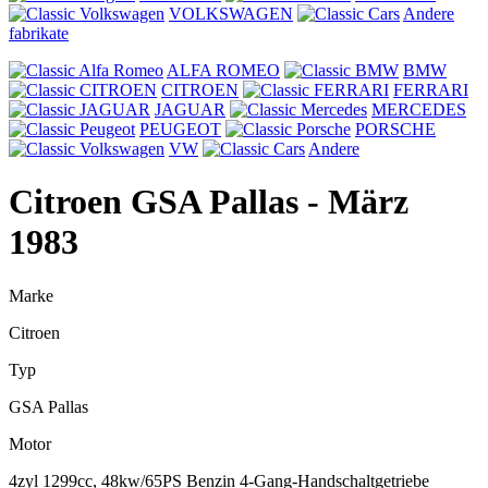
VOLKSWAGEN
Andere
fabrikate
ALFA ROMEO
BMW
CITROEN
FERRARI
JAGUAR
MERCEDES
PEUGEOT
PORSCHE
VW
Andere
Citroen GSA Pallas
- März
1983
Marke
Citroen
Typ
GSA Pallas
Motor
4zyl 1299cc, 48kw/65PS Benzin 4-Gang-Handschaltgetriebe