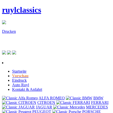
ruylclassics
Drucken
Startseite
Vorschau
Eindruck
Auto Ruyl
Kontakt & Anfahrt
ALFA ROMEO
BMW
CITROEN
FERRARI
JAGUAR
MERCEDES
PEUGEOT
PORSCHE