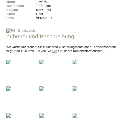
Motor
, kw/PS
Tachostand
19.772 km
Baujahr
März 1973
Farbe
geel
Preis
VERKAUFT
Druckversion
Zubehör und Beschreibung
Wir würde uns freuen, Sie in unseren Ausstellungsraum nach Terminabsprache,
begrüßen zu dürfen.
Klicken Sie
hier
für unsere Kontaktinformationen.